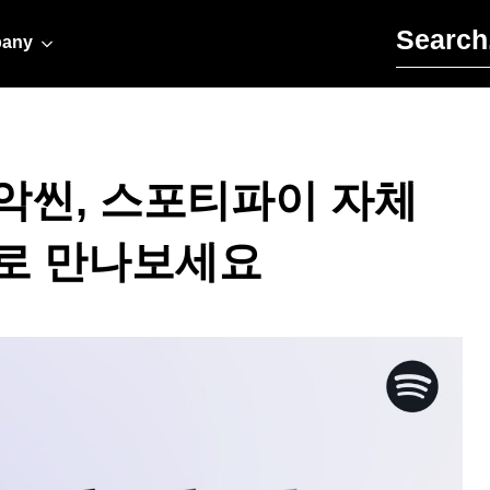
Search for:
any
악씬, 스포티파이 자체
로 만나보세요