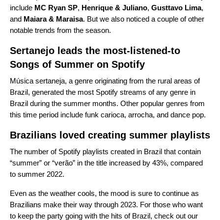
include
MC Ryan SP
,
Henrique & Juliano
,
Gusttavo Lima
,
and
Maiara & Maraisa
. But we also noticed a couple of other
notable trends from the season.
Sertanejo leads the most-listened-to
Songs of Summer on Spotify
Música sertaneja, a genre originating from the rural areas of
Brazil, generated the most Spotify streams of any genre in
Brazil during the summer months. Other popular genres from
this time period include funk carioca, arrocha, and dance pop.
Brazilians loved creating summer playlists
The number of Spotify playlists created in Brazil that contain
“summer” or “verão” in the title increased by 43%, compared
to summer 2022.
Even as the weather cools, the mood is sure to continue as
Brazilians make their way through 2023. For those who want
to keep the party going with the hits of Brazil, check out our