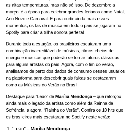
as altas temperaturas, mas não só isso. De dezembro a
março, é a época para celebrar grandes feriados como Natal,
Ano Novo e Carnaval. E para curtir ainda mais esses
momentos, os fãs de música em todo o país se jogaram no
Spotify para criar a trilha sonora perfeita!
Durante toda a estação, os brasileiros escutaram uma
combinação inacreditável de músicas, ritmos cheios de
energia e músicas que poderão se tornar futuros clássicos
para alguns artistas do país. Agora, com o fim do verão,
analisamos de perto dos dados de consumo desses usuários
na plataforma para descobrir quais faixas se destacaram
como as Músicas do Verão no Brasil
Destaque para “
Leão
” de
Marília Mendonça
– que reforçou
ainda mais o legado da artista como além da Rainha da
Sofrência, a agora “Rainha do Verão”. Confira os 10 hits que
os brasileiros mais escutaram no Spotify neste verão:
“
Leão
” –
Marília Mendonça