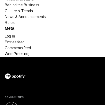
Behind the Business
Culture & Trends
News & Announcements
Rules
Meta
Log in
Entries feed
Comments feed
WordPress.org
(opens in a new tab)
COMMUNITIES