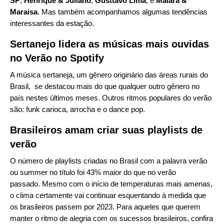
SP
,
Henrique & Juliano
,
Gusttavo Lima
, e
Maiara &
Maraisa
. Mas também acompanhamos algumas tendências
interessantes da estação.
Sertanejo lidera as músicas mais ouvidas
no Verão no Spotify
A música sertaneja, um gênero originário das áreas rurais do
Brasil, se destacou mais do que qualquer outro gênero no
país nestes últimos meses. Outros ritmos populares do verão
são: funk carioca, arrocha e o dance pop.
Brasileiros amam criar suas playlists de
verão
O número de playlists criadas no Brasil com a palavra verão
ou summer no título foi 43% maior do que no verão
passado.
Mesmo com o início de temperaturas mais amenas,
o clima certamente vai continuar esquentando à medida que
os brasileiros passem por 2023. Para aqueles que querem
manter o ritmo de alegria com os sucessos brasileiros, confira