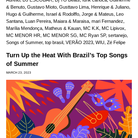
& Benuto
,
Gustavo Mioto
,
Gusttavo Lima
,
Henrique & Juliano
,
Hugo & Guilherme
,
Israel & Rodolffo
,
Jorge & Mateus
,
Leo
Santana
,
Luan Pereira
,
Maiara & Maraisa
,
mari Fernandez
,
Marília Mendonça
,
Matheus & Kauan
,
MC K.K
,
MC Lipivox
,
MC MENOR HR
,
MC MENOR SG
,
MC Ryan SP
,
sertanejo
,
Songs of Summer
,
top brasil
,
VERÃO 2023
,
WIU
,
Zé Felipe
Turn Up the Heat With Brazil’s Top Songs
of Summer
MARCH 23, 2023