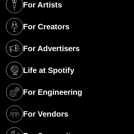
For Artists
(opens in a new tab)
For Creators
(opens in a new tab)
For Advertisers
(opens in a new tab)
Life at Spotify
(opens in a new tab)
For Engineering
(opens in a new tab)
For Vendors
(opens in a new tab)