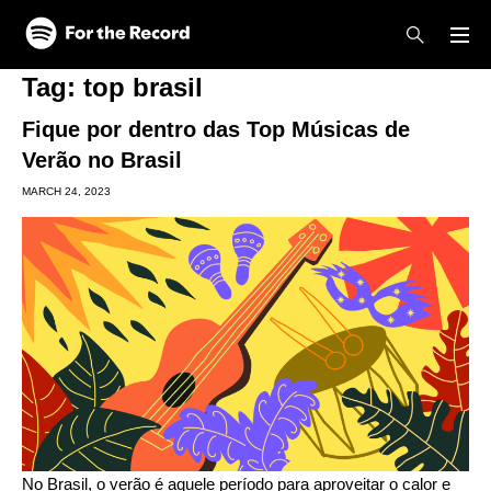
Skip to main content
Skip to footer
Tag:
top brasil
Fique por dentro das Top Músicas de
Verão no Brasil
MARCH 24, 2023
No Brasil, o verão é aquele período para aproveitar o calor e