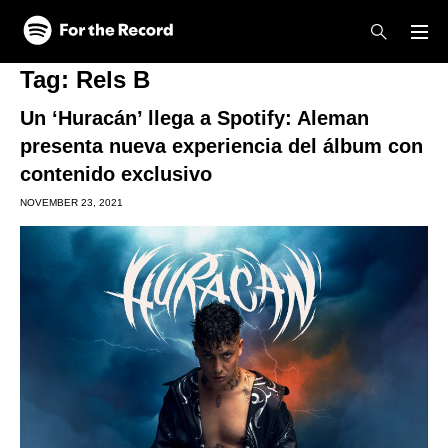
Skip to main content
Skip to footer
Tag:
Rels B
Un ‘Huracán’ llega a Spotify: Aleman
presenta nueva experiencia del álbum con
contenido exclusivo
NOVEMBER 23, 2021