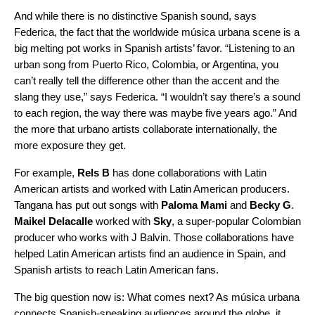
And while there is no distinctive Spanish sound, says
Federica, the fact that the worldwide música urbana
scene is a
big melting pot works in Spanish artists’ favor. “Listening to an
urban song from Puerto Rico, Colombia, or Argentina, you
can’t really tell the difference other than the accent and the
slang they use,” says Federica. “I wouldn’t say there’s a sound
to each region, the way there was maybe five years ago.” And
the more that urbano artists collaborate internationally, the
more exposure they get.
For example,
Rels B
has done collaborations with Latin
American artists and worked with Latin American producers.
Tangana has put out songs with
Paloma Mami
and
Becky G
.
Maikel Delacalle
worked with
Sky
, a super-popular Colombian
producer who works with J Balvin. Those collaborations have
helped Latin American artists find an audience in Spain, and
Spanish artists to reach Latin American fans.
The big question now is: What comes next? As música urbana
connects Spanish-speaking audiences around the globe, it