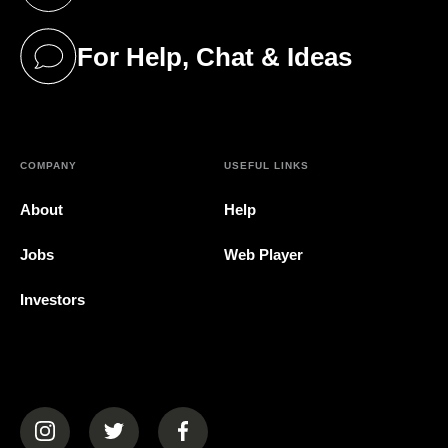
(opens in a new tab)
For Help, Chat & Ideas
(opens in a new tab)
COMPANY
USEFUL LINKS
About
Help
Jobs
Web Player
Investors
(opens in a new tab)
(opens in a new tab)
(opens in a new tab)