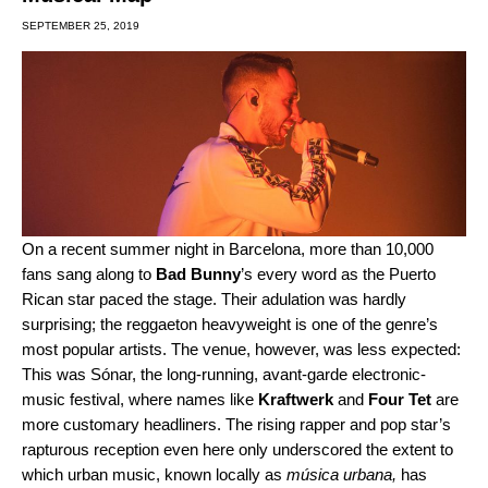
SEPTEMBER 25, 2019
On a recent summer night in Barcelona, more than 10,000
fans sang along to
Bad Bunny
’s every word as the Puerto
Rican star paced the stage. Their adulation was hardly
surprising; the
reggaet
o
n
heavyweight is one of the genre’s
most popular artists. The venue, however, was less expected:
This was Sónar, the long-running, avant-garde electronic-
music festival, where names like
Kraftwerk
and
Four Tet
are
more customary headliners. The rising rapper and pop star’s
rapturous reception even here only underscored the extent to
which urban music, known locally as
música urbana,
has