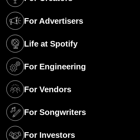
(opens in a new tab)
For Advertisers
(opens in a new tab)
Life at Spotify
(opens in a new tab)
For Engineering
(opens in a new tab)
For Vendors
(opens in a new tab)
For Songwriters
(opens in a new tab)
For Investors