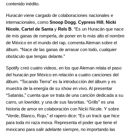
contenido inédito.
Huracán
viene cargado de colaboraciones nacionales e
internacionales, como
Snoop
Dogg
,
Cypress
Hill
,
Nicki
Nicole
,
Cartel
de
Santa
y
Rels
B
. “Es un Huracán que nace
de mis ganas de romperla, de poner en lo más alto el nombre
de México en el mundo del rap, comenta Aleman sobre el
álbum. “Nace de las ganas de arrasar con todo, cualquier
obstáculo que tengas delante.”
Spotify creó cuatro videos, en los que Aleman relata el paso
del huracán por México en relación a cuatro canciones del
álbum. “Tocando Tierra” es la introducción del álbum y es
muestra de la energía de su show en vivo. Al presentar
“Satanás,” cuenta que se trata de una canción dedicada a su
carro, un lowrider, y una de sus favoritas. “Grills” es una
historia de amor en colaboración con Nicki Nicole. Y sobre
“Verde, Blanco, Rojo,” el rapero dice: “Es un track que hice
para toda mi raza
mexa
. Representa el poder que tiene el
mexicano para salir adelante siempre, no importando las