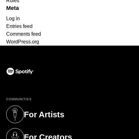
Rules
Meta
Log in
Entries feed
Comments feed
WordPress.org
(opens in a new tab)
COMMUNITIES
For Artists
(opens in a new tab)
For Creators