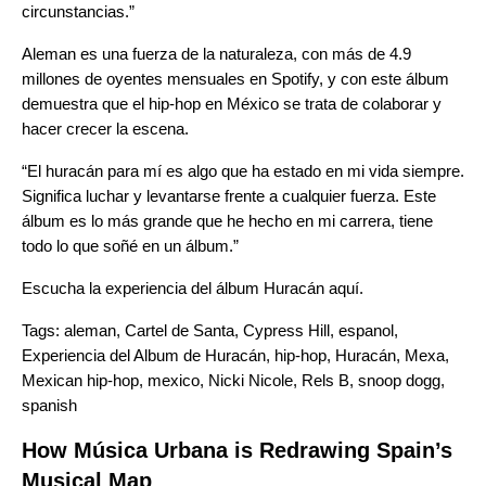
circunstancias.”
Aleman es una fuerza de la naturaleza, con más de 4.9
millones de oyentes mensuales en Spotify, y con este álbum
demuestra que el hip-hop en México se trata de colaborar y
hacer crecer la escena.
“El huracán para mí es algo que ha estado en mi vida siempre.
Significa luchar y levantarse frente a cualquier fuerza. Este
álbum es lo más grande que he hecho en mi carrera, tiene
todo lo que soñé en un álbum.”
Escucha la experiencia del álbum Huracán
aquí.
Tags:
aleman
,
Cartel de Santa
,
Cypress Hill
,
espanol
,
Experiencia del Album de Huracán
,
hip-hop
,
Huracán
,
Mexa
,
Mexican hip-hop
,
mexico
,
Nicki Nicole
,
Rels B
,
snoop dogg
,
spanish
How Música Urbana is Redrawing Spain’s
Musical Map