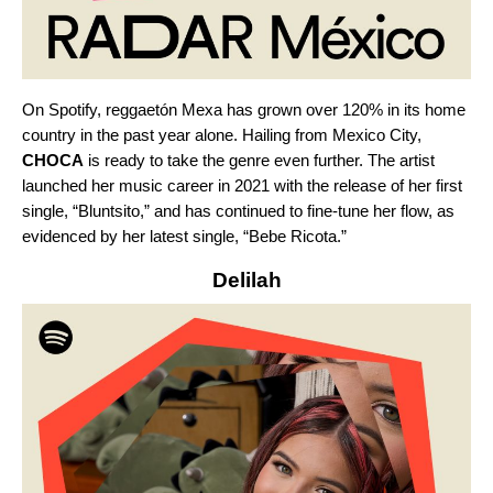
On Spotify, reggaetón Mexa has grown over 120% in its home
country in the past year alone. Hailing from Mexico City,
CHOCA
is ready to take the genre even further. The artist
launched her music career in 2021 with the release of her first
single, “
Bluntsito
,” and has continued to fine-tune her flow, as
evidenced by her latest single, “
Bebe Ricota
.”
Delilah