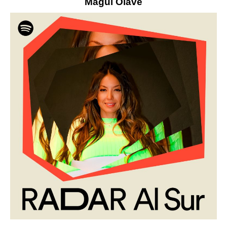
Magui Olave