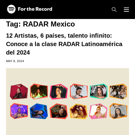
Skip to main content
Skip to footer
Tag:
RADAR Mexico
12 Artistas, 6 países, talento infinito:
Conoce a la clase RADAR Latinoamérica
del 2024
MAY 9, 2024