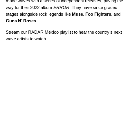
made waves with a series of independent releases, paving the
way for their 2022 album
ERROR
. They have since graced
stages alongside rock legends like
Muse
,
Foo Fighters
, and
Guns N’ Roses
.
Stream our
RADAR México
playlist to hear the country’s next
wave artists to watch.