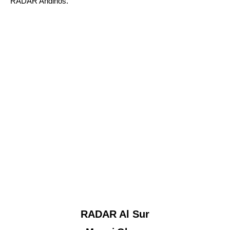
RADAR Andinos
.
RADAR Al Sur