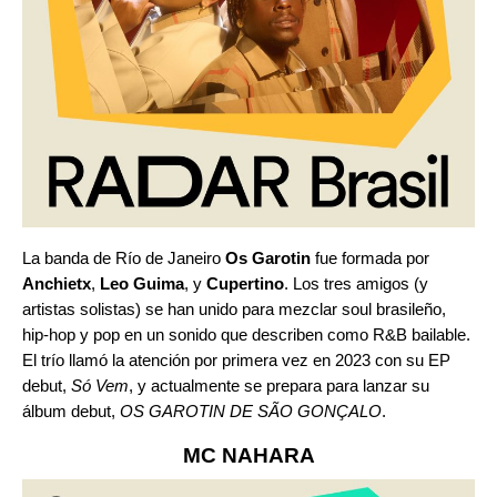
La banda de Río de Janeiro
Os Garotin
fue formada por
Anchietx
,
Leo Guima
, y
Cupertino
. Los tres amigos (y
artistas solistas) se han unido para mezclar soul brasileño,
hip-hop y pop en un sonido que describen como R&B bailable.
El trío llamó la atención por primera vez en 2023 con su EP
debut,
Só Vem
, y actualmente se prepara para lanzar su
álbum debut,
OS GAROTIN DE SÃO GONÇALO
.
MC NAHARA