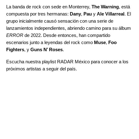
La banda de rock con sede en Monterrey,
The Warning
, está
compuesta por tres hermanas:
Dany
,
Pau
y
Ale Villarreal
. El
grupo inicialmente causó sensación con una serie de
lanzamientos independientes, abriendo camino para su álbum
ERROR
de 2022. Desde entonces, han compartido
escenarios junto a leyendas del rock como
Muse
,
Foo
Fighters
, y
Guns N’ Roses
.
Escucha nuestra playlist
RADAR México
para conocer a los
próximos artistas a seguir del país.