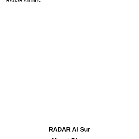
RADAR Andinos
.
RADAR Al Sur