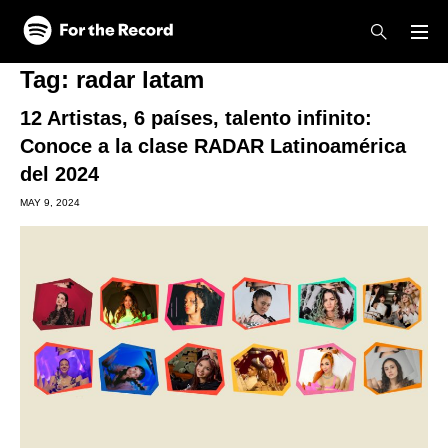
Skip to main content
Skip to footer
Tag:
radar latam
12 Artistas, 6 países, talento infinito:
Conoce a la clase RADAR Latinoamérica
del 2024
MAY 9, 2024