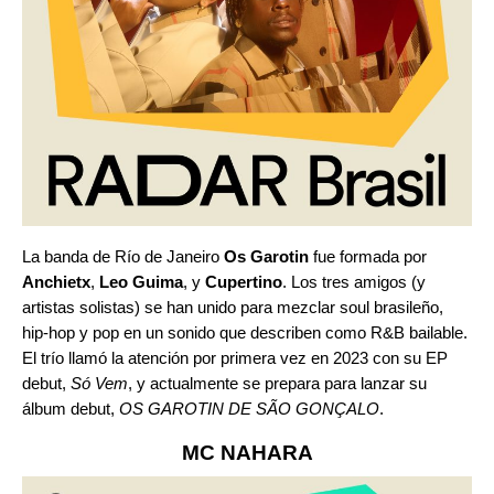
La banda de Río de Janeiro
Os Garotin
fue formada por
Anchietx
,
Leo Guima
, y
Cupertino
. Los tres amigos (y
artistas solistas) se han unido para mezclar soul brasileño,
hip-hop y pop en un sonido que describen como R&B bailable.
El trío llamó la atención por primera vez en 2023 con su EP
debut,
Só Vem
, y actualmente se prepara para lanzar su
álbum debut,
OS GAROTIN DE SÃO GONÇALO
.
MC NAHARA