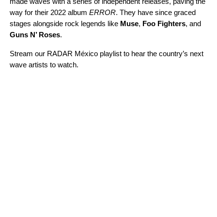
made waves with a series of independent releases, paving the
way for their 2022 album
ERROR
. They have since graced
stages alongside rock legends like
Muse
,
Foo Fighters
, and
Guns N’ Roses
.
Stream our
RADAR México
playlist to hear the country’s next
wave artists to watch.