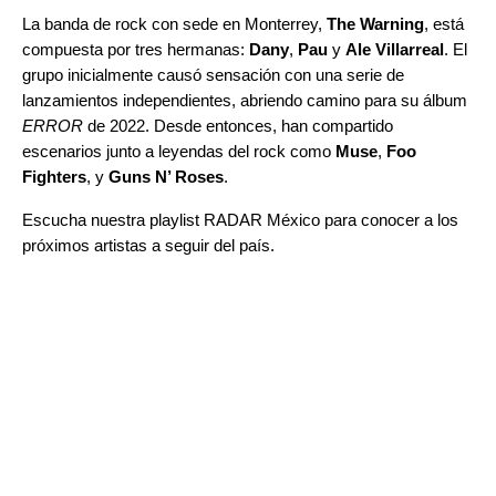
La banda de rock con sede en Monterrey,
The Warning
, está
compuesta por tres hermanas:
Dany
,
Pau
y
Ale Villarreal
. El
grupo inicialmente causó sensación con una serie de
lanzamientos independientes, abriendo camino para su álbum
ERROR
de 2022. Desde entonces, han compartido
escenarios junto a leyendas del rock como
Muse
,
Foo
Fighters
, y
Guns N’ Roses
.
Escucha nuestra playlist
RADAR México
para conocer a los
próximos artistas a seguir del país.