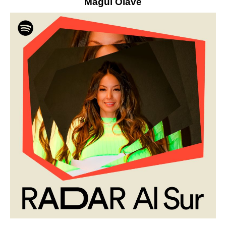
Magui Olave