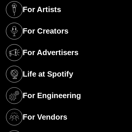
For Artists
(opens in a new tab)
For Creators
(opens in a new tab)
For Advertisers
(opens in a new tab)
Life at Spotify
(opens in a new tab)
For Engineering
(opens in a new tab)
For Vendors
(opens in a new tab)