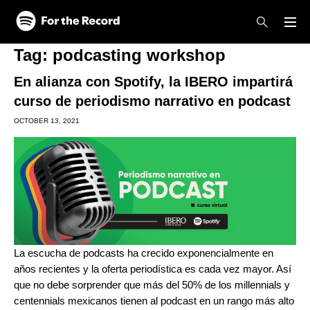
Skip to main content
Skip to footer
Tag:
podcasting workshop
En alianza con Spotify, la IBERO impartirá
curso de periodismo narrativo en podcast
OCTOBER 13, 2021
La escucha de podcasts ha crecido exponencialmente en
años recientes y la oferta periodística es cada vez mayor. Así
que no debe sorprender que más del 50% de los millennials y
centennials mexicanos tienen al podcast en un rango más alto