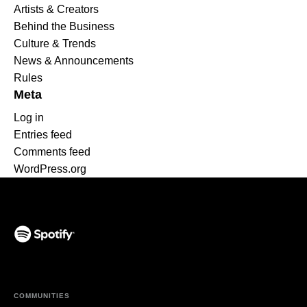
Artists & Creators
Behind the Business
Culture & Trends
News & Announcements
Rules
Meta
Log in
Entries feed
Comments feed
WordPress.org
(opens in a new tab)
COMMUNITIES