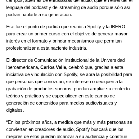
campos, además de entusiastas del audio, quieren entender el
lenguaje del podcast y del streaming de audio porque sólo así
podrán hablarle a su generación.
Ese fue el punto de partida que reunió a Spotify y la IBERO
para crear un primer curso con el objetivo de generar mayor
interés en el formato y brindar mecanismos que permitan
profesionalizar a esta naciente industria.
El director de Comunicación Institucional de la Universidad
Iberoamericana,
Carlos
Valle
, celebró que, gracias a esta
iniciativa de vinculación con Spotify, se abra la posibilidad para
que personas que conozcan, se interesen o dediquen a la
grabación de productos sonoros, puedan ampliar su contexto
teórico y práctico y se especialicen en este campo de
generación de contenidos para medios audiovisuales y
digitales.
“En los próximos años, a medida que más y más personas se
conviertan en creadores de audio, Spotify buscará que los
mejores de ellos puedan alcanzar a su audiencia y construir