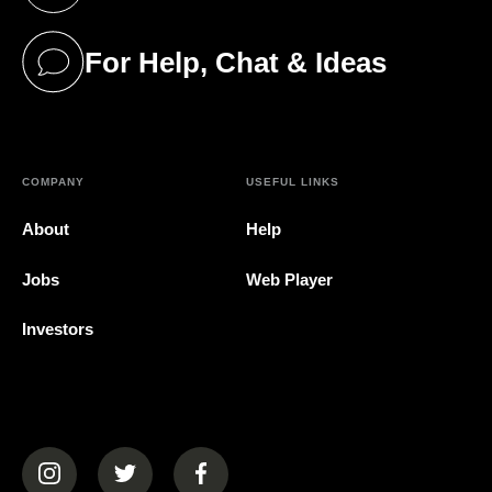
(opens in a new tab)
For Help, Chat & Ideas
(opens in a new tab)
COMPANY
USEFUL LINKS
About
Help
Jobs
Web Player
Investors
(opens in a new tab)
(opens in a new tab)
(opens in a new tab)