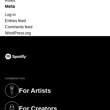
Rules
Meta
Log in
Entries feed
Comments feed
WordPress.org
(opens in a new tab)
COMMUNITIES
For Artists
(opens in a new tab)
For Creators