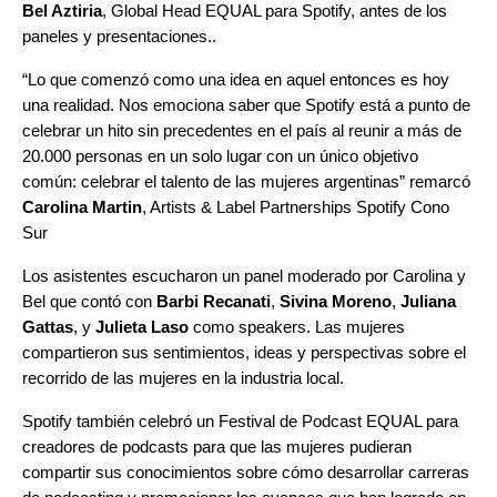
Bel Aztiria
, Global Head EQUAL para Spotify, antes de los
paneles y presentaciones..
“Lo que comenzó como una idea en aquel entonces es hoy
una realidad. Nos emociona saber que Spotify está a punto de
celebrar un hito sin precedentes en el país al reunir a más de
20.000 personas en un solo lugar con un único objetivo
común: celebrar el talento de las mujeres argentinas” remarcó
Carolina Martin
, Artists & Label Partnerships Spotify Cono
Sur
Los asistentes escucharon un panel moderado por Carolina y
Bel que contó con
Barbi Recanati
,
Sivina Moreno
,
Juliana
Gattas
, y
Julieta Laso
como speakers. Las mujeres
compartieron sus sentimientos, ideas y perspectivas sobre el
recorrido de las mujeres en la industria local.
Spotify también celebró un Festival de Podcast EQUAL para
creadores de podcasts para que las mujeres pudieran
compartir sus conocimientos sobre cómo desarrollar carreras