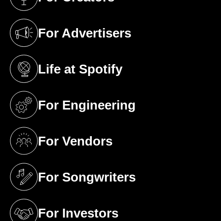
(opens in a new tab)
For Advertisers
(opens in a new tab)
Life at Spotify
(opens in a new tab)
For Engineering
(opens in a new tab)
For Vendors
(opens in a new tab)
For Songwriters
(opens in a new tab)
For Investors