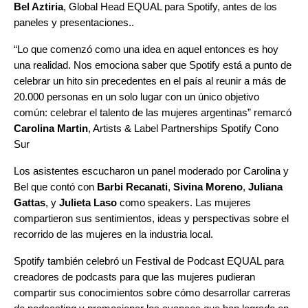
Bel Aztiria
, Global Head EQUAL para Spotify, antes de los
paneles y presentaciones..
“Lo que comenzó como una idea en aquel entonces es hoy
una realidad. Nos emociona saber que Spotify está a punto de
celebrar un hito sin precedentes en el país al reunir a más de
20.000 personas en un solo lugar con un único objetivo
común: celebrar el talento de las mujeres argentinas” remarcó
Carolina Martin
, Artists & Label Partnerships Spotify Cono
Sur
Los asistentes escucharon un panel moderado por Carolina y
Bel que contó con
Barbi Recanati
,
Sivina Moreno
,
Juliana
Gattas
, y
Julieta Laso
como speakers. Las mujeres
compartieron sus sentimientos, ideas y perspectivas sobre el
recorrido de las mujeres en la industria local.
Spotify también celebró un Festival de Podcast EQUAL para
creadores de podcasts para que las mujeres pudieran
compartir sus conocimientos sobre cómo desarrollar carreras