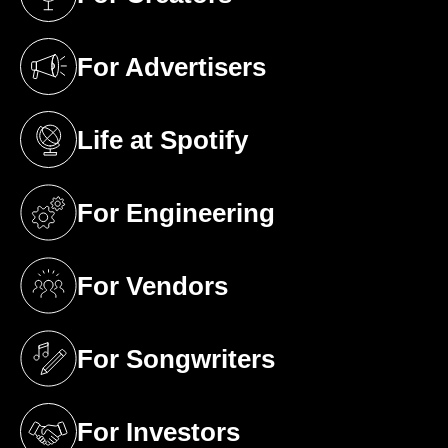
(opens in a new tab)
For Advertisers
(opens in a new tab)
Life at Spotify
(opens in a new tab)
For Engineering
(opens in a new tab)
For Vendors
(opens in a new tab)
For Songwriters
(opens in a new tab)
For Investors