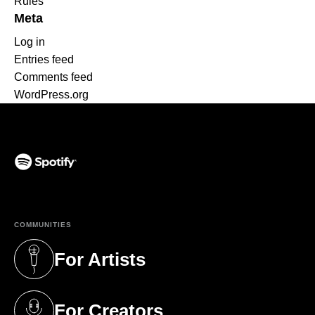
Rules
Meta
Log in
Entries feed
Comments feed
WordPress.org
(opens in a new tab)
COMMUNITIES
For Artists
(opens in a new tab)
For Creators