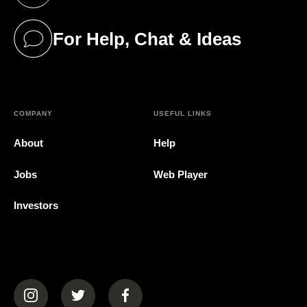
(opens in a new tab)
For Help, Chat & Ideas
(opens in a new tab)
COMPANY
USEFUL LINKS
About
Help
Jobs
Web Player
Investors
(opens in a new tab)
(opens in a new tab)
(opens in a new tab)