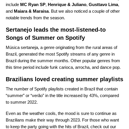
include
MC Ryan SP
,
Henrique & Juliano
,
Gusttavo Lima
,
and
Maiara & Maraisa
. But we also noticed a couple of other
notable trends from the season.
Sertanejo leads the most-listened-to
Songs of Summer on Spotify
Música sertaneja, a genre originating from the rural areas of
Brazil, generated the most Spotify streams of any genre in
Brazil during the summer months. Other popular genres from
this time period include funk carioca, arrocha, and dance pop.
Brazilians loved creating summer playlists
The number of Spotify playlists created in Brazil that contain
“summer” or “verão” in the title increased by 43%, compared
to summer 2022.
Even as the weather cools, the mood is sure to continue as
Brazilians make their way through 2023. For those who want
to keep the party going with the hits of Brazil, check out our