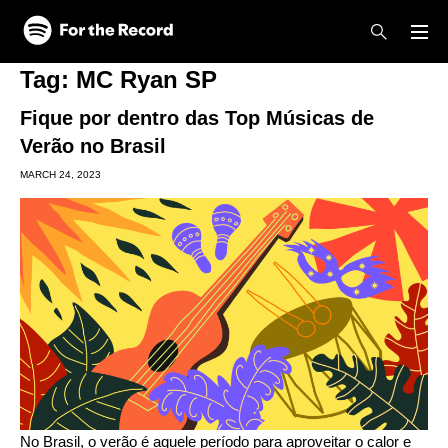
Skip to main content
Skip to footer
Tag:
MC Ryan SP
Fique por dentro das Top Músicas de
Verão no Brasil
MARCH 24, 2023
No Brasil, o verão é aquele período para aproveitar o calor e