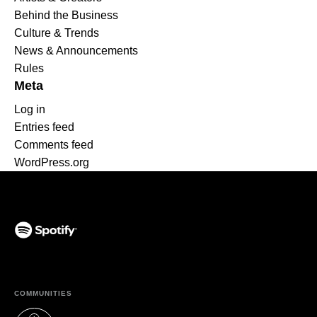
Behind the Business
Culture & Trends
News & Announcements
Rules
Meta
Log in
Entries feed
Comments feed
WordPress.org
(opens in a new tab)
COMMUNITIES