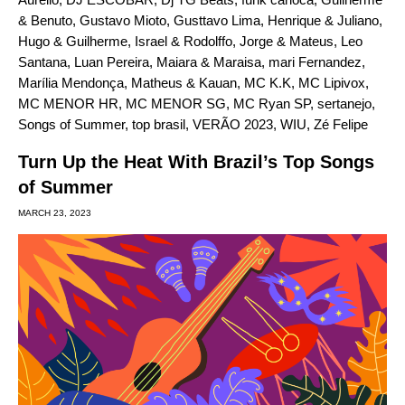
& Benuto
,
Gustavo Mioto
,
Gusttavo Lima
,
Henrique & Juliano
,
Hugo & Guilherme
,
Israel & Rodolffo
,
Jorge & Mateus
,
Leo
Santana
,
Luan Pereira
,
Maiara & Maraisa
,
mari Fernandez
,
Marília Mendonça
,
Matheus & Kauan
,
MC K.K
,
MC Lipivox
,
MC MENOR HR
,
MC MENOR SG
,
MC Ryan SP
,
sertanejo
,
Songs of Summer
,
top brasil
,
VERÃO 2023
,
WIU
,
Zé Felipe
Turn Up the Heat With Brazil’s Top Songs
of Summer
MARCH 23, 2023