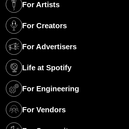
For Artists
(opens in a new tab)
For Creators
(opens in a new tab)
For Advertisers
(opens in a new tab)
Life at Spotify
(opens in a new tab)
For Engineering
(opens in a new tab)
For Vendors
(opens in a new tab)