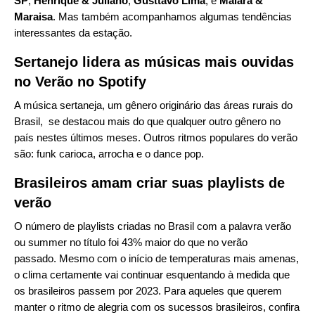
SP
,
Henrique & Juliano
,
Gusttavo Lima
, e
Maiara &
Maraisa
. Mas também acompanhamos algumas tendências
interessantes da estação.
Sertanejo lidera as músicas mais ouvidas
no Verão no Spotify
A música sertaneja, um gênero originário das áreas rurais do
Brasil, se destacou mais do que qualquer outro gênero no
país nestes últimos meses. Outros ritmos populares do verão
são: funk carioca, arrocha e o dance pop.
Brasileiros amam criar suas playlists de
verão
O número de playlists criadas no Brasil com a palavra verão
ou summer no título foi 43% maior do que no verão
passado.
Mesmo com o início de temperaturas mais amenas,
o clima certamente vai continuar esquentando à medida que
os brasileiros passem por 2023. Para aqueles que querem
manter o ritmo de alegria com os sucessos brasileiros, confira