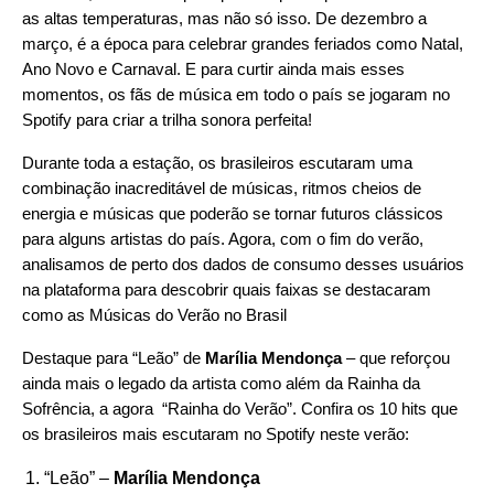
as altas temperaturas, mas não só isso. De dezembro a
março, é a época para celebrar grandes feriados como Natal,
Ano Novo e Carnaval. E para curtir ainda mais esses
momentos, os fãs de música em todo o país se jogaram no
Spotify para criar a trilha sonora perfeita!
Durante toda a estação, os brasileiros escutaram uma
combinação inacreditável de músicas, ritmos cheios de
energia e músicas que poderão se tornar futuros clássicos
para alguns artistas do país. Agora, com o fim do verão,
analisamos de perto dos dados de consumo desses usuários
na plataforma para descobrir quais faixas se destacaram
como as Músicas do Verão no Brasil
Destaque para “
Leão
” de
Marília Mendonça
– que reforçou
ainda mais o legado da artista como além da Rainha da
Sofrência, a agora “Rainha do Verão”. Confira os 10 hits que
os brasileiros mais escutaram no Spotify neste verão:
“
Leão
” –
Marília Mendonça