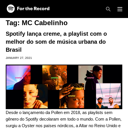
Skip to main content
Skip to footer
Tag:
MC Cabelinho
Spotify lança creme, a playlist com o
melhor do som de música urbana do
Brasil
JANUARY 27, 2021
Desde o lançamento da
Pollen
em 2018, as playlists sem
gênero do Spotify decolaram em todo o mundo. Com a Pollen,
surgiu a
Oyster
nos países nórdicos, a
Altar
no Reino Unido e