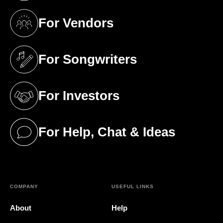
For Vendors
(opens in a new tab)
For Songwriters
(opens in a new tab)
For Investors
(opens in a new tab)
For Help, Chat & Ideas
(opens in a new tab)
COMPANY
USEFUL LINKS
About
Help