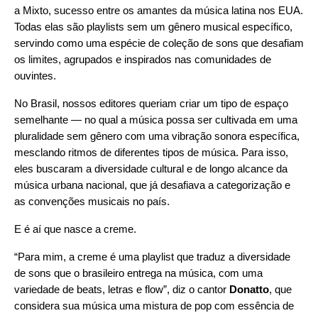
a
Mixto
, sucesso entre os amantes da música latina nos EUA.
Todas elas são playlists sem um gênero musical específico,
servindo como uma espécie de coleção de sons que desafiam
os limites, agrupados e inspirados nas comunidades de
ouvintes.
No Brasil, nossos editores queriam criar um tipo de espaço
semelhante — no qual a música possa ser cultivada em uma
pluralidade sem gênero com uma vibração sonora específica,
mesclando ritmos de diferentes tipos de música. Para isso,
eles buscaram a diversidade cultural e de longo alcance da
música urbana nacional, que já desafiava a categorização e
as convenções musicais no país.
E é aí que nasce a
creme
.
“Para mim, a creme é uma playlist que traduz a diversidade
de sons que o brasileiro entrega na música, com uma
variedade de beats, letras e flow”, diz o cantor
Donatto
, que
considera sua música uma mistura de pop com essência de