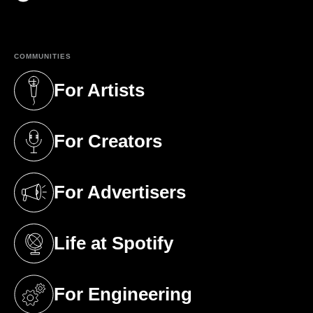
(opens in a new tab)
COMMUNITIES
For Artists
(opens in a new tab)
For Creators
(opens in a new tab)
For Advertisers
(opens in a new tab)
Life at Spotify
(opens in a new tab)
For Engineering
(opens in a new tab)