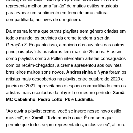
representa melhor uma “união” de muitos estilos musicais
para evocar um sentimento em torno de uma cultura
compartilhada, ao invés de um gênero.
Da mesma forma que outras playlists sem gênero criadas em
todo o mundo, os ouvintes da creme tendem a ser da
Geração Z. Enquanto isso, a maioria dos ouvintes das outras
principais playlists brasileiras tem mais de 25 anos. E assim
como playlists como a Pollen intercalam artistas consagrados
com os recém-chegados, a creme apresentou aos ouvintes
brasileiros muitos sons novos.
Andressinha
e
Nyna
foram os
artistas mais descobertos na playlist entre outubro de 2020 e
janeiro de 2021, aproveitando o espaço compartilhado com os
artistas mais escutados da playlist no mesmo período,
Xamã
,
MC Cabelinho
,
Pedro Lotto
,
Pk
e
Ludmilla
.
“Ao ouvir a playlist creme, você se insere nesse novo estilo
musical”, diz
Xamã
. “Todo mundo ouve. É um som que
permite que todos sejam representados, inclusive eu”, afirma.