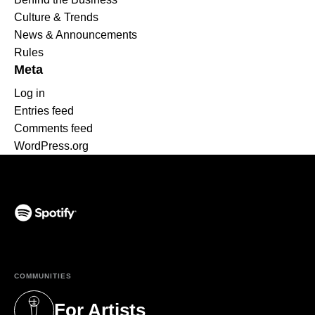
Culture & Trends
News & Announcements
Rules
Meta
Log in
Entries feed
Comments feed
WordPress.org
(opens in a new tab)
COMMUNITIES
For Artists