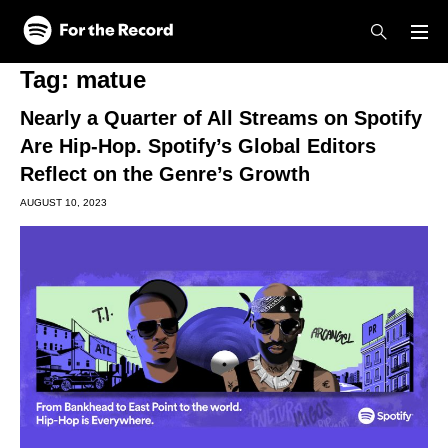
Skip to main content
Skip to footer
Tag:
matue
Nearly a Quarter of All Streams on Spotify
Are Hip-Hop. Spotify’s Global Editors
Reflect on the Genre’s Growth
AUGUST 10, 2023