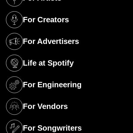
(opens in a new tab)
For Creators
(opens in a new tab)
For Advertisers
(opens in a new tab)
Life at Spotify
(opens in a new tab)
For Engineering
(opens in a new tab)
For Vendors
(opens in a new tab)
For Songwriters
(opens in a new tab)