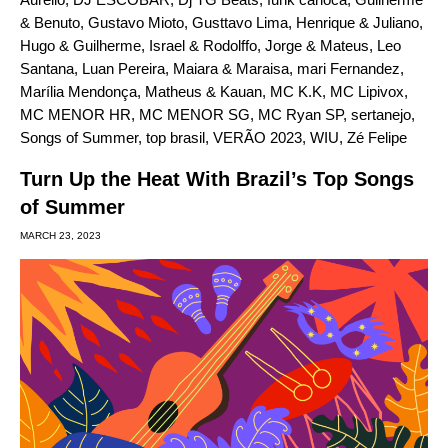
& Benuto
,
Gustavo Mioto
,
Gusttavo Lima
,
Henrique & Juliano
,
Hugo & Guilherme
,
Israel & Rodolffo
,
Jorge & Mateus
,
Leo
Santana
,
Luan Pereira
,
Maiara & Maraisa
,
mari Fernandez
,
Marília Mendonça
,
Matheus & Kauan
,
MC K.K
,
MC Lipivox
,
MC MENOR HR
,
MC MENOR SG
,
MC Ryan SP
,
sertanejo
,
Songs of Summer
,
top brasil
,
VERÃO 2023
,
WIU
,
Zé Felipe
Turn Up the Heat With Brazil’s Top Songs
of Summer
MARCH 23, 2023