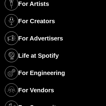
For Artists
(opens in a new tab)
For Creators
(opens in a new tab)
For Advertisers
(opens in a new tab)
Life at Spotify
(opens in a new tab)
For Engineering
(opens in a new tab)
For Vendors
(opens in a new tab)