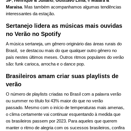
SP
,
Henrique & Juliano
,
Gusttavo Lima
, e
Maiara &
Maraisa
. Mas também acompanhamos algumas tendências
interessantes da estação.
Sertanejo lidera as músicas mais ouvidas
no Verão no Spotify
A música sertaneja, um gênero originário das áreas rurais do
Brasil, se destacou mais do que qualquer outro gênero no
país nestes últimos meses. Outros ritmos populares do verão
são: funk carioca, arrocha e o dance pop.
Brasileiros amam criar suas playlists de
verão
O número de playlists criadas no Brasil com a palavra verão
ou summer no título foi 43% maior do que no verão
passado.
Mesmo com o início de temperaturas mais amenas,
o clima certamente vai continuar esquentando à medida que
os brasileiros passem por 2023. Para aqueles que querem
manter o ritmo de alegria com os sucessos brasileiros, confira