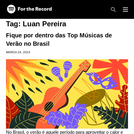
Skip to main content
Skip to footer
Tag:
Luan Pereira
Fique por dentro das Top Músicas de
Verão no Brasil
MARCH 24, 2023
No Brasil, o verão é aquele período para aproveitar o calor e