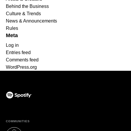
Behind the Business
Culture & Trends
News & Announcements
Rules
Meta
Log in
Entries feed
Comments feed
WordPress.org
(opens in a new tab)
COMMUNITIES