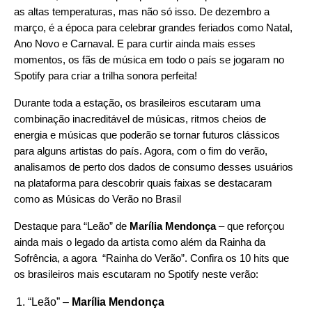
as altas temperaturas, mas não só isso. De dezembro a
março, é a época para celebrar grandes feriados como Natal,
Ano Novo e Carnaval. E para curtir ainda mais esses
momentos, os fãs de música em todo o país se jogaram no
Spotify para criar a trilha sonora perfeita!
Durante toda a estação, os brasileiros escutaram uma
combinação inacreditável de músicas, ritmos cheios de
energia e músicas que poderão se tornar futuros clássicos
para alguns artistas do país. Agora, com o fim do verão,
analisamos de perto dos dados de consumo desses usuários
na plataforma para descobrir quais faixas se destacaram
como as Músicas do Verão no Brasil
Destaque para “
Leão
” de
Marília Mendonça
– que reforçou
ainda mais o legado da artista como além da Rainha da
Sofrência, a agora “Rainha do Verão”. Confira os 10 hits que
os brasileiros mais escutaram no Spotify neste verão:
“
Leão
” –
Marília Mendonça