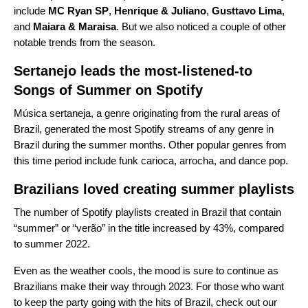
include
MC Ryan SP
,
Henrique & Juliano
,
Gusttavo Lima
,
and
Maiara & Maraisa
. But we also noticed a couple of other
notable trends from the season.
Sertanejo leads the most-listened-to
Songs of Summer on Spotify
Música sertaneja, a genre originating from the rural areas of
Brazil, generated the most Spotify streams of any genre in
Brazil during the summer months. Other popular genres from
this time period include funk carioca, arrocha, and dance pop.
Brazilians loved creating summer playlists
The number of Spotify playlists created in Brazil that contain
“summer” or “verão” in the title increased by 43%, compared
to summer 2022.
Even as the weather cools, the mood is sure to continue as
Brazilians make their way through 2023. For those who want
to keep the party going with the hits of Brazil, check out our