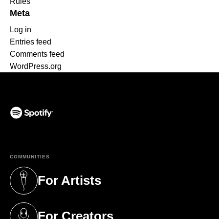
Rules
Meta
Log in
Entries feed
Comments feed
WordPress.org
(opens in a new tab)
COMMUNITIES
For Artists
(opens in a new tab)
For Creators