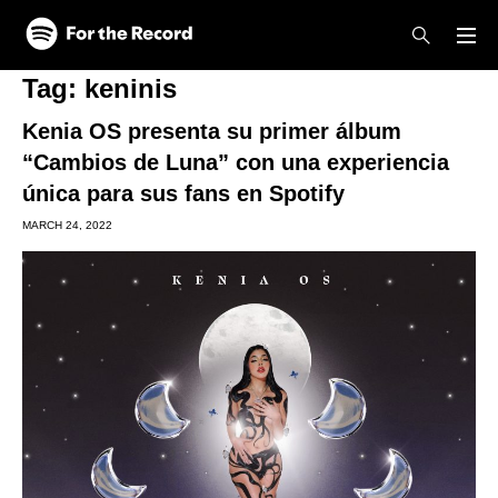
Skip to main content
Skip to footer
Tag:
keninis
Kenia OS presenta su primer álbum
“Cambios de Luna” con una experiencia
única para sus fans en Spotify
MARCH 24, 2022