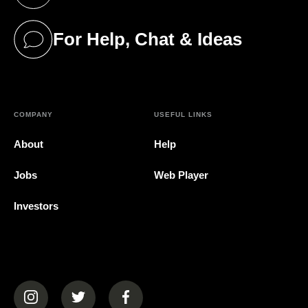
(opens in a new tab)
For Help, Chat & Ideas
(opens in a new tab)
COMPANY
USEFUL LINKS
About
Help
Jobs
Web Player
Investors
(opens in a new tab)
(opens in a new tab)
(opens in a new tab)