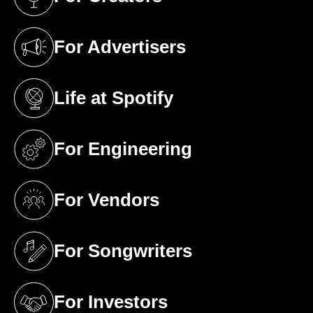
(opens in a new tab)
For Advertisers
(opens in a new tab)
Life at Spotify
(opens in a new tab)
For Engineering
(opens in a new tab)
For Vendors
(opens in a new tab)
For Songwriters
(opens in a new tab)
For Investors