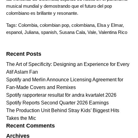
musical mundial y demostrando que el futuro del pop
colombiano es brillante y resonante.
Tags:
Colombia
,
colombian pop
,
colombiana
,
Elsa y Elmar
,
espanol
,
Juliana
,
spanish
,
Susana Cala
,
Vale
,
Valentina Rico
Search for:
Recent Posts
The Art of Specificity: Designing an Experience for Every
Atif Aslam Fan
Spotify and Merlin Announce Licensing Agreement for
Fan-Made Covers and Remixes
Spotify rapporterar resultat för andra kvartalet 2026
Spotify Reports Second Quarter 2026 Earnings
The Production Unit Behind Stray Kids’ Biggest Hits
Takes the Mic
Recent Comments
Archives