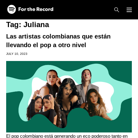
Skip to main content
Skip to footer
Tag:
Juliana
Las artistas colombianas que están
llevando el pop a otro nivel
JULY 10, 2023
El pop colombiano está generando un eco poderoso tanto en