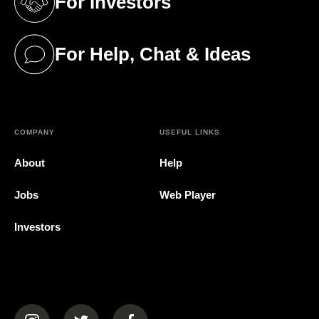
For Investors
(opens in a new tab)
For Help, Chat & Ideas
(opens in a new tab)
COMPANY
USEFUL LINKS
About
Help
Jobs
Web Player
Investors