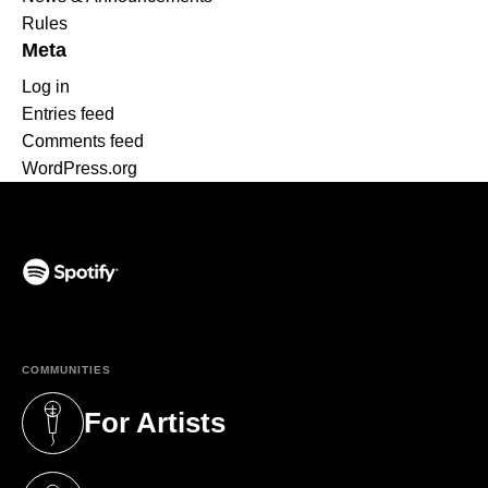
Rules
Meta
Log in
Entries feed
Comments feed
WordPress.org
(opens in a new tab)
COMMUNITIES
For Artists
(opens in a new tab)