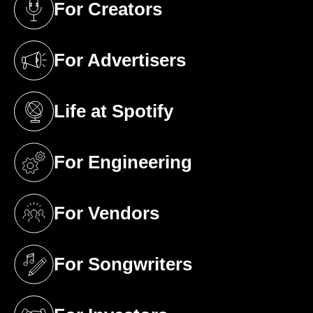
For Creators
(opens in a new tab)
For Advertisers
(opens in a new tab)
Life at Spotify
(opens in a new tab)
For Engineering
(opens in a new tab)
For Vendors
(opens in a new tab)
For Songwriters
(opens in a new tab)