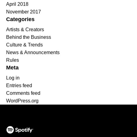
April 2018
November 2017
Categories
Artists & Creators
Behind the Business
Culture & Trends
News & Announcements
Rules
Meta
Log in
Entries feed
Comments feed
WordPress.org
(opens in a new tab)