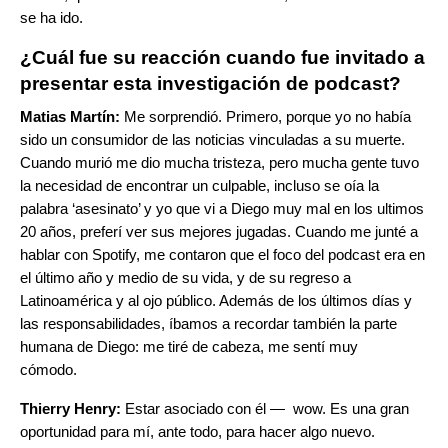
se ha ido.
¿Cuál fue su reacción cuando fue invitado a
presentar esta investigación de podcast?
Matias Martín:
Me sorprendió. Primero, porque yo no había
sido un consumidor de las noticias vinculadas a su muerte.
Cuando murió me dio mucha tristeza, pero mucha gente tuvo
la necesidad de encontrar un culpable, incluso se oía la
palabra ‘asesinato’ y yo que vi a Diego muy mal en los ultimos
20 años, preferí ver sus mejores jugadas. Cuando me junté a
hablar con Spotify, me contaron que el foco del podcast era en
el último año y medio de su vida, y de su regreso a
Latinoamérica y al ojo público. Además de los últimos días y
las responsabilidades, íbamos a recordar también la parte
humana de Diego: me tiré de cabeza, me sentí muy
cómodo.
Thierry Henry:
Estar asociado con él — wow. Es una gran
oportunidad para mí, ante todo, para hacer algo nuevo.