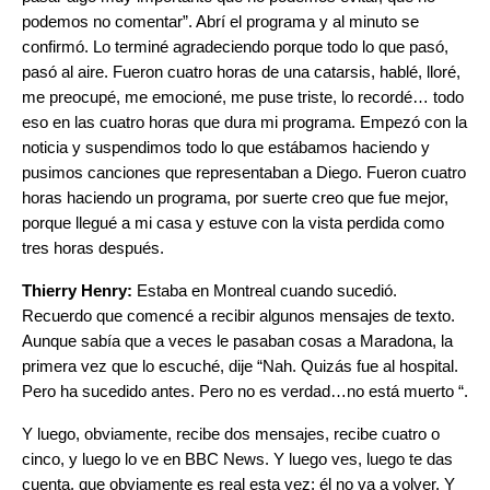
podemos no comentar”. Abrí el programa y al minuto se
confirmó. Lo terminé agradeciendo porque todo lo que pasó,
pasó al aire. Fueron cuatro horas de una catarsis, hablé, lloré,
me preocupé, me emocioné, me puse triste, lo recordé… todo
eso en las cuatro horas que dura mi programa. Empezó con la
noticia y suspendimos todo lo que estábamos haciendo y
pusimos canciones que representaban a Diego. Fueron cuatro
horas haciendo un programa, por suerte creo que fue mejor,
porque llegué a mi casa y estuve con la vista perdida como
tres horas después.
Thierry Henry:
Estaba en Montreal cuando sucedió.
Recuerdo que comencé a recibir algunos mensajes de texto.
Aunque sabía que a veces le pasaban cosas a Maradona, la
primera vez que lo escuché, dije “Nah. Quizás fue al hospital.
Pero ha sucedido antes. Pero no es verdad…no está muerto “.
Y luego, obviamente, recibe dos mensajes, recibe cuatro o
cinco, y luego lo ve en BBC News. Y luego ves, luego te das
cuenta, que obviamente es real esta vez; él no va a volver. Y