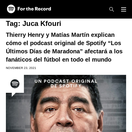
Skip to main content
Skip to footer
Tag:
Juca Kfouri
Thierry Henry y Matías Martín explican
cómo el podcast original de Spotify “Los
Últimos Días de Maradona” afectará a los
fanáticos del fútbol en todo el mundo
NOVEMBER 23, 2021