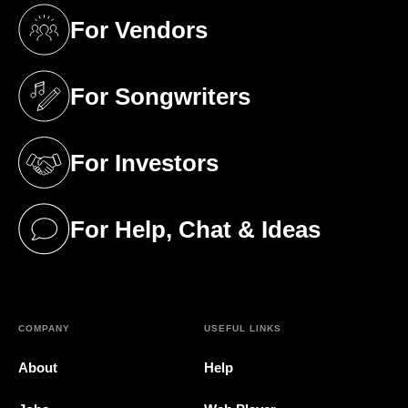
For Vendors
(opens in a new tab)
For Songwriters
(opens in a new tab)
For Investors
(opens in a new tab)
For Help, Chat & Ideas
(opens in a new tab)
COMPANY
USEFUL LINKS
About
Help