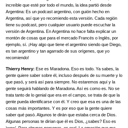
increíble que esté por todo el mundo, la idea partió desde
Argentina: Es un podcast argentino, con guión hecho en
Argentina, así que yo recomiendo esta versión. Cada región
tiene su podcast, pero cualquier usuario puede escuchar la
versión de Argentina. En Argentina no hace falta explicar un
montón de cosas que para el mercado Francés o Inglés, por
ejemplo, sí. ¡Hay algo que tiene el argentino siendo que Diego,
es tan argentino y tan agarrado de sus orígenes, que yo
recomiendo!
Thierry Henry:
Ese es Maradona. Eso es todo. Ya sabes, la
gente quiere saber sobre él, incluso después de su muerte y lo
que pasó, y será así para siempre. No estaremos aquí y la
gente seguirá hablando de Maradona. Así es como es. No se
trata tanto de lo genial que era en el campo, se trata de que la
gente pueda identificarse con él. Y creo que esa es una de las
cosas más importantes. Y es por eso que la gente quiere
saber qué pasó. Algunos te dirán que estaba cerca de Dios.
Algunas personas te dirían que él es Dios, ¿sabes? Eso es
‘wow’. Para algunas personas, es real. La emoción que me