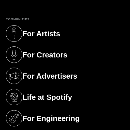
COMMUNITIES
For Artists
(opens in a new tab)
For Creators
(opens in a new tab)
For Advertisers
(opens in a new tab)
Life at Spotify
(opens in a new tab)
For Engineering
(opens in a new tab)