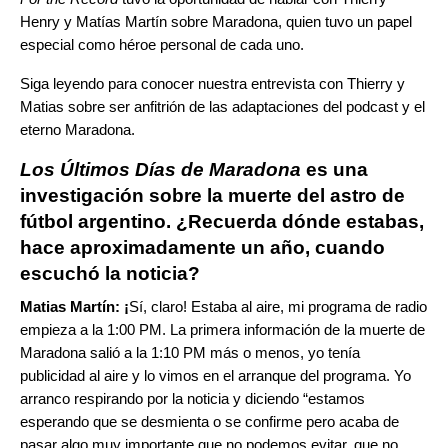
Henry y Matías Martín sobre Maradona, quien tuvo un papel
especial como héroe personal de cada uno.
Siga leyendo para conocer nuestra entrevista con Thierry y
Matias sobre ser anfitrión de las adaptaciones del podcast y el
eterno Maradona.
Los Últimos Días de Maradona
es una
investigación sobre la muerte del astro de
fútbol argentino. ¿Recuerda dónde estabas,
hace aproximadamente un año, cuando
escuchó la noticia?
Matias Martín: ¡
Sí, claro! Estaba al aire, mi programa de radio
empieza a la 1:00 PM. La primera información de la muerte de
Maradona salió a la 1:10 PM más o menos, yo tenía
publicidad al aire y lo vimos en el arranque del programa. Yo
arranco respirando por la noticia y diciendo “estamos
esperando que se desmienta o se confirme pero acaba de
pasar algo muy importante que no podemos evitar, que no