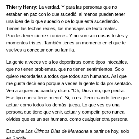
Thierry Henry:
La verdad. Y para las personas que no
estaban en paz con lo que sucedió, al menos pueden tener
una idea de lo que sucedió o de lo que está sucediendo.
Tienes las fechas reales, los mensajes de texto reales.
Puedes tener cierre si quieres. Y no son solo cosas tristes y
momentos tristes. También tienes un momento en el que te
vuelves a conectar con su familia.
La gente a veces ve a los deportistas como tipos intocables,
que no tienen problemas, que no tienen sentimientos. Solo
quiero recordarles a todos que todos son humanos. Así que
me gusta decir eso porque a veces la gente lo da por sentado.
Ven a alguien actuando y dicen: “Oh, Dios mío, qué piedra.
Ese tipo nunca tiene miedo”. Si, lo es. Pero cuando tiene que
actuar como todos los demás, juega. Lo que ves es una
persona que tiene que venir, actuar y competir, pero nunca
olvides que es un ser humano, como cualquier otra persona.
Escucha
Los Últimos Días de Maradona
a partir de hoy, solo
en Spotify.