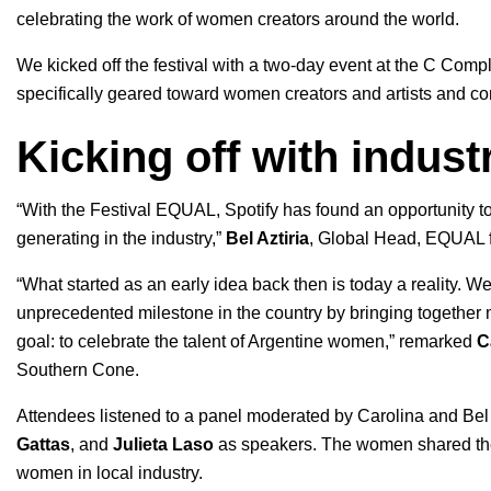
celebrating the work of women creators around the world.
We kicked off the festival with a two-day event at the C Com
specifically geared toward women creators and artists and con
Kicking off with indust
“With the Festival EQUAL, Spotify has found an opportunity to
generating in the industry,”
Bel Aztiria
, Global Head, EQUAL f
“What started as an early idea back then is today a reality. We
unprecedented milestone in the country by bringing together
goal: to celebrate the talent of Argentine women,” remarked
C
Southern Cone.
Attendees listened to a panel moderated by Carolina and Bel
Gattas
, and
Julieta Laso
as speakers. The women shared their
women in local industry.