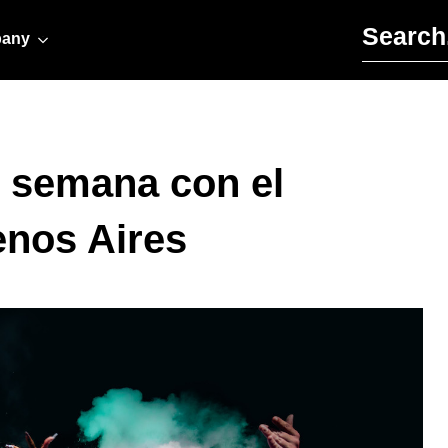
Search for:
any
de semana con el
enos Aires