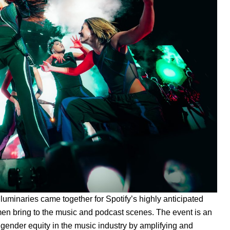
 luminaries came together for Spotify’s highly anticipated
omen bring to the music and podcast scenes. The event is an
o gender equity in the music industry by amplifying and