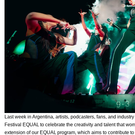
Last week in Argentina, artists, podcasters, fans, and industry
Festival EQUAL
to celebrate the creativity and talent that w
extension of our EQUAL program, which
aims to contribute t