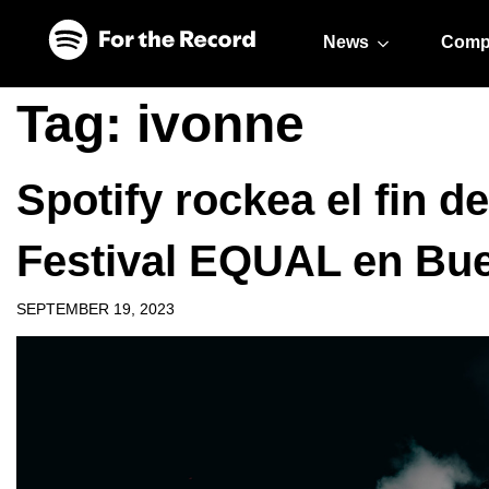
Skip to main content
Skip to footer
News
Comp
Tag:
ivonne
Spotify rockea el fin 
Festival EQUAL en Bu
SEPTEMBER 19, 2023