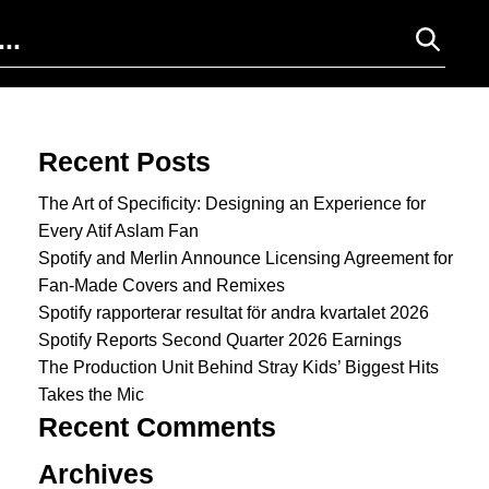
Search for:
Recent Posts
The Art of Specificity: Designing an Experience for
Every Atif Aslam Fan
Spotify and Merlin Announce Licensing Agreement for
Fan-Made Covers and Remixes
Spotify rapporterar resultat för andra kvartalet 2026
Spotify Reports Second Quarter 2026 Earnings
The Production Unit Behind Stray Kids’ Biggest Hits
Takes the Mic
Recent Comments
Archives