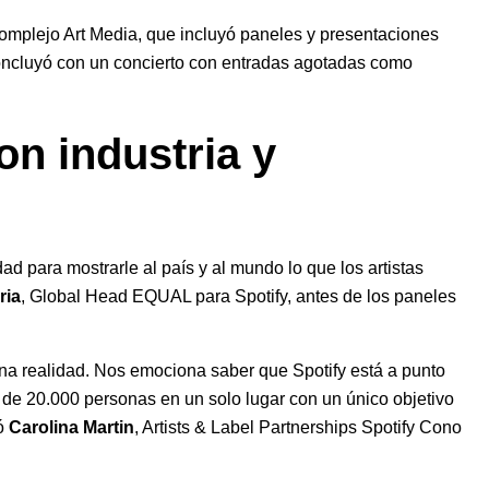
omplejo Art Media, que incluyó paneles y presentaciones
 concluyó con un concierto con entradas agotadas como
n industria y
d para mostrarle al país y al mundo lo que los artistas
ria
, Global Head EQUAL para Spotify, antes de los paneles
a realidad. Nos emociona saber que Spotify está a punto
s de 20.000 personas en un solo lugar con un único objetivo
có
Carolina Martin
, Artists & Label Partnerships Spotify Cono