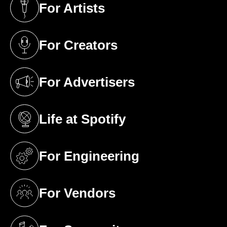
For Artists
(opens in a new tab)
For Creators
(opens in a new tab)
For Advertisers
(opens in a new tab)
Life at Spotify
(opens in a new tab)
For Engineering
(opens in a new tab)
For Vendors
(opens in a new tab)