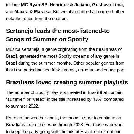
include
MC Ryan SP
,
Henrique & Juliano
,
Gusttavo Lima
,
and
Maiara & Maraisa
. But we also noticed a couple of other
notable trends from the season.
Sertanejo leads the most-listened-to
Songs of Summer on Spotify
Música sertaneja, a genre originating from the rural areas of
Brazil, generated the most Spotify streams of any genre in
Brazil during the summer months. Other popular genres from
this time period include funk carioca, arrocha, and dance pop.
Brazilians loved creating summer playlists
The number of Spotify playlists created in Brazil that contain
“summer” or “verão” in the title increased by 43%, compared
to summer 2022.
Even as the weather cools, the mood is sure to continue as
Brazilians make their way through 2023. For those who want
to keep the party going with the hits of Brazil, check out our