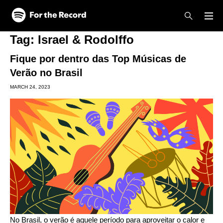
Skip to main content
Skip to footer
Tag:
Israel & Rodolffo
Fique por dentro das Top Músicas de
Verão no Brasil
MARCH 24, 2023
No Brasil, o verão é aquele período para aproveitar o calor e