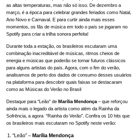
as altas temperaturas, mas não só isso. De dezembro a
março, é a época para celebrar grandes feriados como Natal,
Ano Novo e Carnaval. E para curtir ainda mais esses
momentos, os fãs de música em todo o país se jogaram no
Spotify para criar a trilha sonora perfeita!
Durante toda a estação, os brasileiros escutaram uma
combinação inacreditável de músicas, ritmos cheios de
energia e músicas que poderão se tornar futuros clássicos
para alguns artistas do país. Agora, com o fim do verão,
analisamos de perto dos dados de consumo desses usuários
na plataforma para descobrir quais faixas se destacaram
como as Músicas do Verão no Brasil
Destaque para “
Leão
” de
Marília Mendonça
– que reforçou
ainda mais o legado da artista como além da Rainha da
Sofrência, a agora “Rainha do Verão”. Confira os 10 hits que
os brasileiros mais escutaram no Spotify neste verão:
“
Leão
” –
Marília Mendonça