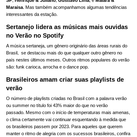
SP
,
Henrique & Juliano
,
Gusttavo Lima
, e
Maiara &
Maraisa
. Mas também acompanhamos algumas tendências
interessantes da estação.
Sertanejo lidera as músicas mais ouvidas
no Verão no Spotify
A música sertaneja, um gênero originário das áreas rurais do
Brasil, se destacou mais do que qualquer outro gênero no
país nestes últimos meses. Outros ritmos populares do verão
são: funk carioca, arrocha e o dance pop.
Brasileiros amam criar suas playlists de
verão
O número de playlists criadas no Brasil com a palavra verão
ou summer no título foi 43% maior do que no verão
passado.
Mesmo com o início de temperaturas mais amenas,
o clima certamente vai continuar esquentando à medida que
os brasileiros passem por 2023. Para aqueles que querem
manter o ritmo de alegria com os sucessos brasileiros, confira