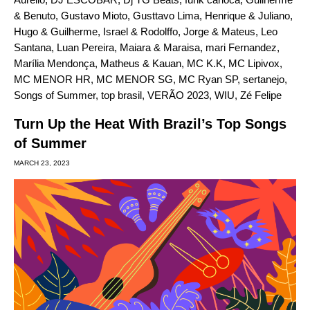
& Benuto
,
Gustavo Mioto
,
Gusttavo Lima
,
Henrique & Juliano
,
Hugo & Guilherme
,
Israel & Rodolffo
,
Jorge & Mateus
,
Leo
Santana
,
Luan Pereira
,
Maiara & Maraisa
,
mari Fernandez
,
Marília Mendonça
,
Matheus & Kauan
,
MC K.K
,
MC Lipivox
,
MC MENOR HR
,
MC MENOR SG
,
MC Ryan SP
,
sertanejo
,
Songs of Summer
,
top brasil
,
VERÃO 2023
,
WIU
,
Zé Felipe
Turn Up the Heat With Brazil’s Top Songs
of Summer
MARCH 23, 2023