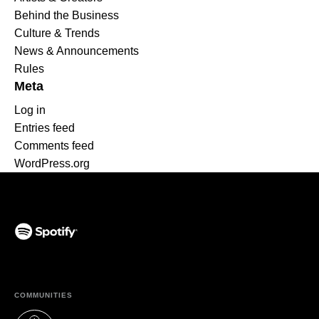
Behind the Business
Culture & Trends
News & Announcements
Rules
Meta
Log in
Entries feed
Comments feed
WordPress.org
(opens in a new tab)
COMMUNITIES