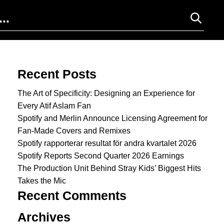
Search for:
Recent Posts
The Art of Specificity: Designing an Experience for
Every Atif Aslam Fan
Spotify and Merlin Announce Licensing Agreement for
Fan-Made Covers and Remixes
Spotify rapporterar resultat för andra kvartalet 2026
Spotify Reports Second Quarter 2026 Earnings
The Production Unit Behind Stray Kids’ Biggest Hits
Takes the Mic
Recent Comments
Archives