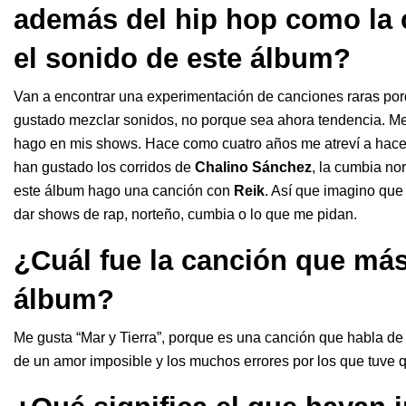
además del hip hop como la 
el sonido de este álbum?
Van a encontrar una experimentación de canciones raras po
gustado mezclar sonidos, no porque sea ahora tendencia. Me
hago en mis shows. Hace como cuatro años me atreví a hace
han gustado los corridos de
Chalino Sánchez
, la cumbia no
este álbum hago una canción con
Reik
. Así que imagino que 
dar shows de rap, norteño, cumbia o lo que me pidan.
¿Cuál fue la canción que más
álbum?
Me gusta “Mar y Tierra”, porque es una canción que habla de
de un amor imposible y los muchos errores por los que tuve q