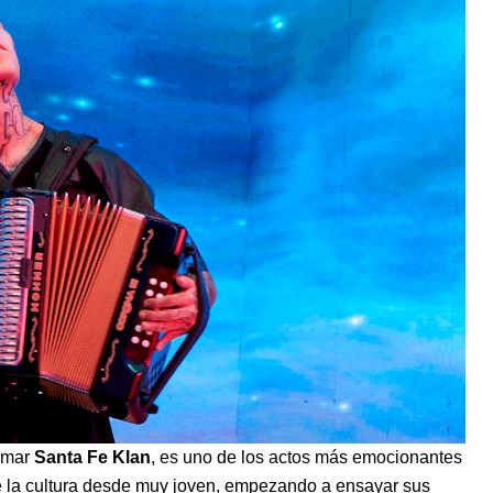
lamar
Santa Fe Klan
, es uno de los actos más emocionantes
de la cultura desde muy joven, empezando a ensayar sus