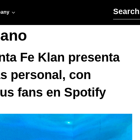
Search for:
any
cano
nta Fe Klan presenta
s personal, con
us fans en Spotify