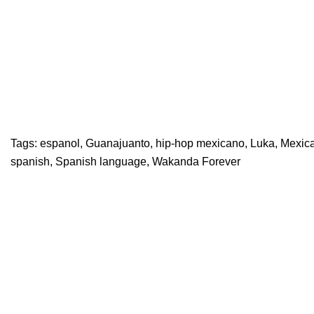
Tags:
espanol
,
Guanajuanto
,
hip-hop mexicano
,
Luka
,
Mexica
spanish
,
Spanish language
,
Wakanda Forever