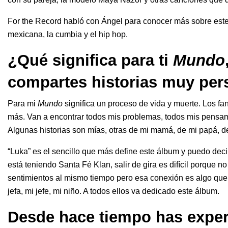
For the Record habló con Ángel para conocer más sobre este
mexicana, la cumbia y el hip hop.
¿Qué significa para ti
Mundo
compartes historias muy per
Para mi
Mundo
significa un proceso de vida y muerte. Los f
más. Van a encontrar todos mis problemas, todos mis pensami
Algunas historias son mías, otras de mi mamá, de mi papá, 
“Luka” es el sencillo que más define este álbum y puedo decir
está teniendo Santa Fé Klan, salir de gira es difícil porque n
sentimientos al mismo tiempo pero esa conexión es algo que 
jefa, mi jefe, mi niño. A todos ellos va dedicado este álbum.
Desde hace tiempo has expe