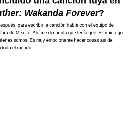
incluido una canción tuya en
nther: Wakanda Forever
?
Después, para escribir la canción hablé con el equipo de
ultura de México. Ahí me di cuenta que tenía que escribir algo
quienes somos. Es muy emocionante hacer cosas así de
n todo el mundo.