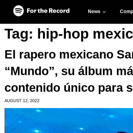
Skip to main content
Skip to footer
News
Comp
Tag:
hip-hop mexi
El rapero mexicano Sa
“Mundo”, su álbum má
contenido único para s
AUGUST 12, 2022