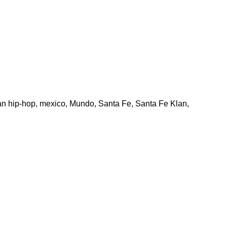
n hip-hop
,
mexico
,
Mundo
,
Santa Fe
,
Santa Fe Klan
,