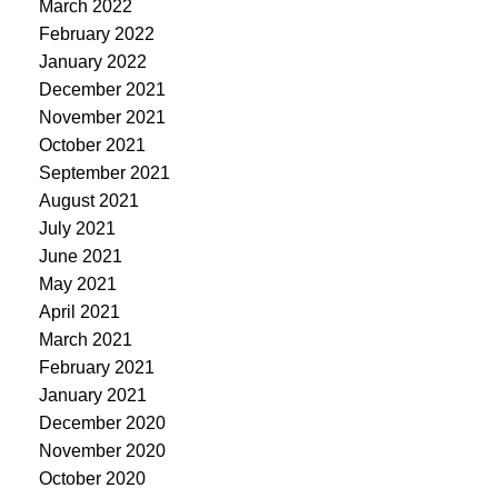
March 2022
February 2022
January 2022
December 2021
November 2021
October 2021
September 2021
August 2021
July 2021
June 2021
May 2021
April 2021
March 2021
February 2021
January 2021
December 2020
November 2020
October 2020