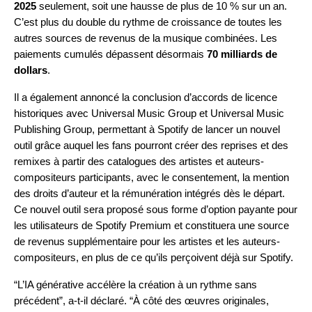
2025
seulement, soit une hausse de plus de 10 % sur un an.
C’est plus du double du rythme de croissance de toutes les
autres sources de revenus de la musique combinées. Les
paiements cumulés dépassent désormais
70 milliards de
dollars
.
Il a également annoncé la conclusion d’accords de licence
historiques avec Universal Music Group et Universal Music
Publishing Group, permettant à Spotify de lancer un nouvel
outil grâce auquel les fans pourront créer des reprises et des
remixes à partir des catalogues des artistes et auteurs-
compositeurs participants, avec le consentement, la mention
des droits d’auteur et la rémunération intégrés dès le départ.
Ce nouvel outil sera proposé sous forme d’option payante pour
les utilisateurs de Spotify Premium et constituera une source
de revenus supplémentaire pour les artistes et les auteurs-
compositeurs, en plus de ce qu’ils perçoivent déjà sur Spotify.
“L’IA générative accélère la création à un rythme sans
précédent”, a-t-il déclaré. “À côté des œuvres originales,