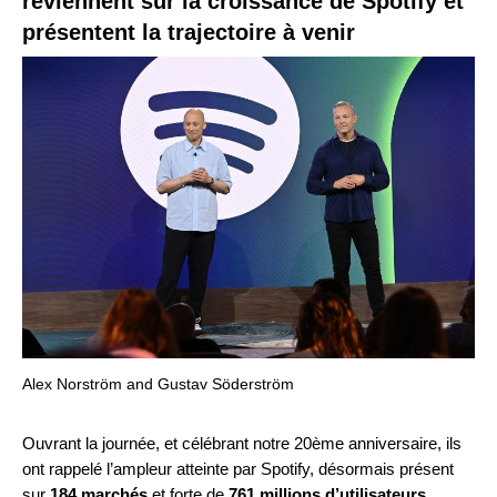
reviennent sur la croissance de Spotify et
présentent la trajectoire à venir
Alex Norström and Gustav Söderström
Ouvrant la journée
, et célébrant notre 20ème anniversaire, ils
ont rappelé l’ampleur atteinte par Spotify, désormais présent
sur
184 marchés
et forte de
761 millions d’utilisateurs