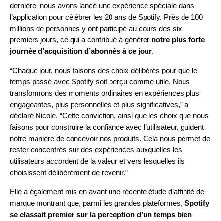
dernière, nous avons lancé une
expérience spéciale dans
l’application pour célébrer les 20 ans de Spotify
. Près de 100
millions de personnes y ont participé au cours des six
premiers jours, ce qui a contribué à générer
notre plus forte
journée d’acquisition d’abonnés à ce jour
.
“Chaque jour, nous faisons des choix délibérés pour que le
temps passé avec Spotify soit perçu comme utile. Nous
transformons des moments ordinaires en expériences plus
engageantes, plus personnelles et plus significatives,” a
déclaré Nicole. “Cette conviction, ainsi que les choix que nous
faisons pour construire la confiance avec l’utilisateur, guident
notre manière de concevoir nos produits. Cela nous permet de
rester concentrés sur des expériences auxquelles les
utilisateurs accordent de la valeur et vers lesquelles ils
choisissent délibérément de revenir.”
Elle a également mis en avant une récente étude d’affinité de
marque montrant que, parmi les grandes plateformes,
Spotify
se classait premier sur la perception d’un temps bien