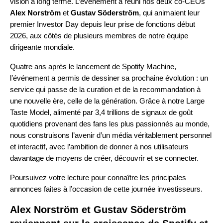
vision à long terme. L’événement a réuni nos deux co-CEOs
Alex Norström
et
Gustav Söderström
, qui animaient leur
premier Investor Day depuis leur prise de fonctions début
2026, aux côtés de plusieurs membres de notre équipe
dirigeante mondiale.
Quatre ans après le lancement de
Spotify Machine
,
l’événement a permis de dessiner sa prochaine évolution : un
service qui passe de la curation et de la recommandation à
une nouvelle ère, celle de la génération. Grâce à notre Large
Taste Model, alimenté par 3,4 trillions de signaux de goût
quotidiens provenant des fans les plus passionnés au monde,
nous construisons l’avenir d’un média véritablement personnel
et interactif, avec l’ambition de donner à nos utilisateurs
davantage de moyens de créer, découvrir et se connecter.
Poursuivez votre lecture pour connaître les principales
annonces faites à l’occasion de cette journée investisseurs.
Alex Norström et Gustav Söderström