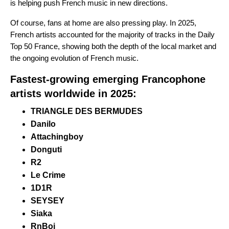
is helping push French music in new directions.
Of course, fans at home are also pressing play. In 2025,
French artists accounted for the majority of tracks in
the
Daily
Top 50 France
, showing both the depth of the local market and
the ongoing evolution of French music.
Fastest-growing emerging Francophone
artists worldwide in 2025:
TRIANGLE DES BERMUDES
Danilo
Attachingboy
Donguti
R2
Le Crime
1D1R
SEYSEY
Siaka
RnBoi