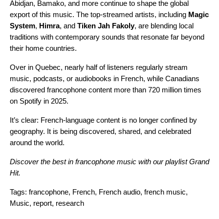
Abidjan, Bamako, and more continue to shape the global
export of this music. The top-streamed artists, including
Magic
System
,
Himra
, and
Tiken Jah Fakoly
, are blending local
traditions with contemporary sounds that resonate far beyond
their home countries.
Over in Quebec, nearly half of listeners regularly stream
music, podcasts, or audiobooks in French, while Canadians
discovered francophone content more than 720 million times
on Spotify in 2025.
It’s clear: French-language content is no longer confined by
geography. It is being discovered, shared, and celebrated
around the world.
Discover the best in francophone music with our playlist
Grand
Hit
.
Tags:
francophone
,
French
,
French audio
,
french music
,
Music
,
report
,
research