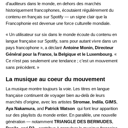
d’auditeurs dans le monde, en dehors des marchés
historiquement francophones, écoutaient régulièrement du
contenu en français sur Spotify — un signe clair que la
Francophonie est devenue une force culturelle mondiale.
« Un utilisateur sur six dans le monde écoute du contenu en
langue française sur Spotify, sans pour autant vivre dans un
pays francophone », a déclaré
Antoine Monin, Directeur
Général pour la France, la Belgique et le Luxembourg
. «
Ce n’est pas seulement une tendance ; c’est un mouvement
sans précédent. »
La musique au coeur du mouvement
La musique montre toujours la voie. Les titres en langue
française continuent de voyager bien au-delà de leurs
marchés d’origine, avec les artistes
Stromae
,
Indila
,
GIMS
,
Aya Nakamura
, and
Patrick Watson
qui font leur apparition
sur des playlists du monde entier. En parallèle, une nouvelle
génération — notamment
TRIANGLE DES BERMUDES
,