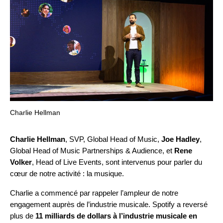
Charlie Hellman
Charlie Hellman
, SVP, Global Head of Music,
Joe Hadley
,
Global Head of Music Partnerships & Audience, et
Rene
Volker
, Head of Live Events, sont intervenus pour parler du
cœur de notre activité : la musique.
Charlie a commencé par rappeler l’ampleur de notre
engagement auprès de l’industrie musicale. Spotify a reversé
plus de
11 milliards de dollars à l’industrie musicale en