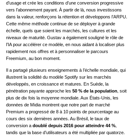
d’usage et crée les conditions d’une conversion progressive
vers l’abonnement payant. À partir de là, nous investissons
dans la valeur, renforçons la rétention et développons l’ARPU.
Cette même méthode continue de se déployer à grande
échelle, quels que soient les marchés, les cultures et les
niveaux de maturité. Gustav a également souligné le rôle de
l’IA pour accélérer ce modèle, en nous aidant à localiser plus
rapidement nos offres et à personnaliser le parcours
Freemium, au bon moment.
Il a partagé plusieurs enseignements à l’échelle mondiale, qui
illustrent la solidité du modèle Spotify sur les marchés
développés, en croissance et matures. En Suède, la
pénétration payante approche les
50 % de la population
, soit
plus de dix fois la moyenne mondiale. Aux États-Unis, les
données de Midia montrent que notre part de marché
Premium a progressé de 8 à 10 points de pourcentage au
cours des six dernières années. Au Brésil, le taux de
conversion a
doublé depuis 2016 pour atteindre 44 %
,
tandis que la base d’utilisateurs a été multipliée par quatorze.