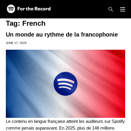
Skip to main content
Skip to footer
Tag:
French
Un monde au rythme de la francophonie
JUNE 17, 2026
Le contenu en langue française atteint les auditeurs sur Spotify
comme jamais auparavant. En 2025, plus de 148 millions