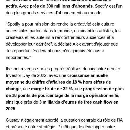
actifs
. Avec
près de 300 millions d’abonnés
, Spotify est l’un
des plus grands services d’abonnement au monde.
“Spotify a pour mission de rendre la créativité et la culture
accessibles partout dans le monde, en aidant les artistes, les
créateurs et les auteurs à rencontrer leurs audiences et à
développer leur carrière”, a déclaré Alex avant d’ajouter que
“les opportunités devant nous n’ont jamais été aussi
importantes.”
Ils sont revenus sur les progrès réalisés depuis notre
dernier
Investor Day de 2022
, avec une
croissance annuelle
moyenne du chiffre d’affaires de 18 % hors effets de
change
, une
marge brute de 32 %
, une
progression de plus
de 18 points de pourcentage de la marge opérationnelle
,
ainsi que près de
3 milliards d’euros de free cash flow en
2025
.
Gustav a également abordé la question centrale du rôle de l’IA
et présenté notre stratégie. Plutôt que de développer notre