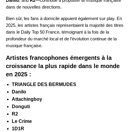
Danilo
, and
R2
—contribue à propulser la musique française
dans de nouvelles directions.
Bien sûr, les fans à domicile appuient également sur play. En
2025, les artistes français représentaient la majorité des titres
dans le
Daily Top 50 France
, témoignant à la fois de la
profondeur du marché local et de l’évolution continue de la
musique française.
Artistes francophones émergents à la
croissance la plus rapide dans le monde
en 2025 :
TRIANGLE DES BERMUDES
Danilo
Attachingboy
Donguti
R2
Le Crime
1D1R