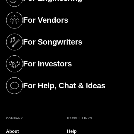
(opens in a new tab)
For Vendors
(opens in a new tab)
For Songwriters
(opens in a new tab)
For Investors
(opens in a new tab)
For Help, Chat & Ideas
(opens in a new tab)
COMPANY
USEFUL LINKS
About
Help