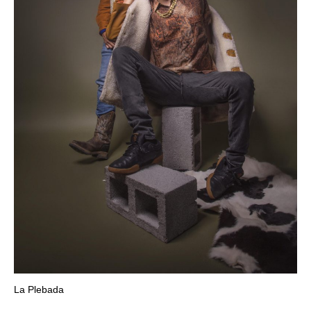
La Plebada