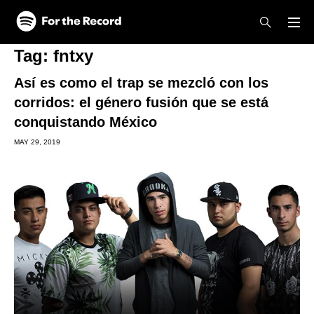
Skip to main content
Skip to footer
Tag:
fntxy
Así es como el trap se mezcló con los
corridos: el género fusión que se está
conquistando México
MAY 29, 2019