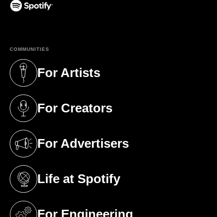
(opens in a new tab)
COMMUNITIES
For Artists
(opens in a new tab)
For Creators
(opens in a new tab)
For Advertisers
(opens in a new tab)
Life at Spotify
(opens in a new tab)
For Engineering