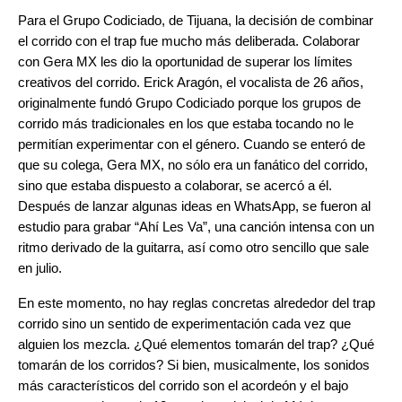
Para el Grupo Codiciado, de Tijuana, la decisión de combinar
el corrido con el trap fue mucho más deliberada. Colaborar
con Gera MX les dio la oportunidad de superar los límites
creativos del corrido. Erick Aragón, el vocalista de 26 años,
originalmente fundó Grupo Codiciado porque los grupos de
corrido más tradicionales en los que estaba tocando no le
permitían experimentar con el género. Cuando se enteró de
que su colega, Gera MX, no sólo era un fanático del corrido,
sino que estaba dispuesto a colaborar, se acercó a él.
Después de lanzar algunas ideas en WhatsApp, se fueron al
estudio para grabar “Ahí Les Va”, una canción intensa con un
ritmo derivado de la guitarra, así como otro sencillo que sale
en julio.
En este momento, no hay reglas concretas alrededor del trap
corrido sino un sentido de experimentación cada vez que
alguien los mezcla. ¿Qué elementos tomarán del trap? ¿Qué
tomarán de los corridos? Si bien, musicalmente, los sonidos
más característicos del corrido son el acordeón y el bajo