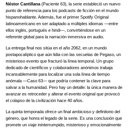
Néstor Cantillana
(Paciente 63), la serie estableció un nuevo
punto de referencia para los podcasts de ficción en el mundo
hispanohablante. Además, fue el primer Spotify Original
latinoamericano en ser adaptado a múltiples idiomas —entre
ellos inglés, portugués e hindi—, convirtiéndose en un
referente global para la narración inmersiva en audio.
La entrega final nos sitúa en el año 2062, en un mundo
postapocalíptico que aún lidia con las secuelas de Pegaso, un
misterioso evento que fracturó la línea temporal. Un grupo
dedicado de científicos y colaboradores anónimos trabaja
incansablemente para localizar una sola línea de tiempo
anómala —Caso 63— que podría contener la clave para
salvar a la humanidad. Pero hay un detalle: la única manera de
avanzar es retroceder y alterar el evento original que provocó
el colapso de la civilización hace 40 años.
La quinta temporada ofrece un final ambicioso y definitorio del
género, que honra el legado de la serie. Es una conclusión que
promete un viaje ininterrumpido, misterioso y emocionalmente