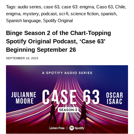
Tags:
audio series
,
case 63
,
case 63: enigma
,
Caso 63
,
Chile
,
enigma
,
mystery
,
podcast
,
sci-fi
,
science fiction
,
spanish
,
Spanish language
,
Spotify Original
Binge Season 2 of the Chart-Topping
Spotify Original Podcast, ‘Case 63’
Beginning September 26
SEPTEMBER 19, 2023