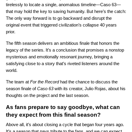
tirelessly to locate a single, anomalous timeline—Caso 63—
that may hold the key to saving humanity. But here’s the catch:
The only way forward is to go backward and disrupt the
original event that triggered civilization’s collapse 40 years
prior.
The fifth season delivers an ambitious finale that honors the
legacy of the series. It’s a conclusion that promises a nonstop
mysterious and emotionally resonant journey, bringing a
satisfying close to a story that’s riveted listeners around the
world.
The team at
For the Record
had the chance to discuss the
season finale of
Caso 63
with its creator,
Julio Rojas, about his
thoughts on the project and the last season.
As fans prepare to say goodbye, what can
they expect from this final season?
Above all, it’s about closing a cycle that began four years ago.
It’s a season that pays tribute to the fans, and we can expect