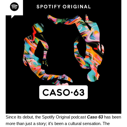
Since its debut, the Spotify Original podcast
Caso 63
has been
more than just a story; it’s been a cultural sensation. The