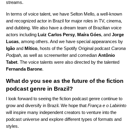
streams.
In terms of voice talent, we have Selton Mello, a well-known
and recognized actor in Brazil for major roles in TV, cinema,
and dubbing. We also have a dream team of Brazilian voice
actors
including
Luiz Carlos Persy
,
Maíra Góes
, and
Jorge
Lucas
, among others. And we have special appearances by
Igão
and
Mítico
, hosts of the Spotify Original podcast
Carona
Podpah
, as well as screenwriter and comedian
Antônio
Tabet
. The voice talents were also directed by the talented
Fernanda Barone
.
What do you see as the future of the fiction
podcast genre in Brazil?
I look forward to seeing the fiction podcast genre continue to
grow and diversify in Brazil. We hope that
França e o Labirinto
will inspire many independent creators to venture into the
podcast universe and explore different types of formats and
styles.