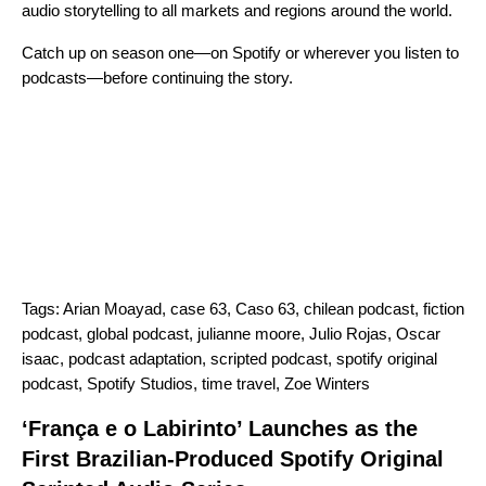
audio storytelling to all markets and regions around the world.
Catch up on
season one
—on Spotify or wherever you listen to
podcasts—before continuing the story.
Tags:
Arian Moayad
,
case 63
,
Caso 63
,
chilean podcast
,
fiction
podcast
,
global podcast
,
julianne moore
,
Julio Rojas
,
Oscar
isaac
,
podcast adaptation
,
scripted podcast
,
spotify original
podcast
,
Spotify Studios
,
time travel
,
Zoe Winters
‘França e o Labirinto’ Launches as the
First Brazilian-Produced Spotify Original