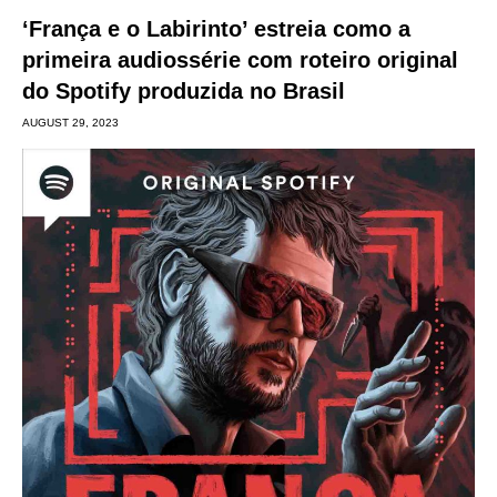
‘França e o Labirinto’ estreia como a
primeira audiossérie com roteiro original
do Spotify produzida no Brasil
AUGUST 29, 2023