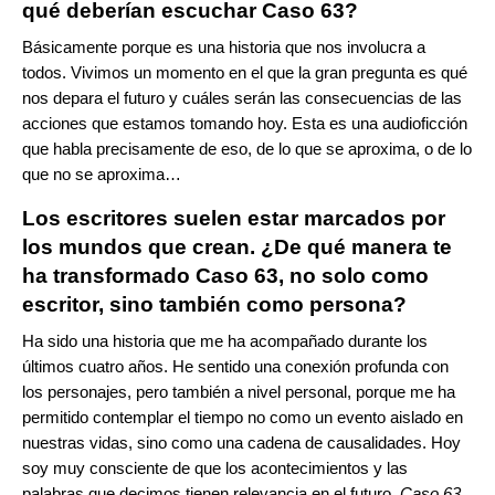
qué deberían escuchar Caso 63?
Básicamente porque es una historia que nos involucra a
todos. Vivimos un momento en el que la gran pregunta es qué
nos depara el futuro y cuáles serán las consecuencias de las
acciones que estamos tomando hoy. Esta es una audioficción
que habla precisamente de eso, de
lo que se aproxima, o de lo
que no se aproxima…
Los escritores suelen estar marcados por
los mundos que crean. ¿De qué manera te
ha transformado Caso 63, no solo como
escritor, sino también como persona?
Ha sido una historia que me ha acompañado durante los
últimos cuatro años. He sentido una conexión profunda con
los personajes, pero también a nivel personal, porque me ha
permitido contemplar el tiempo no como un evento aislado en
nuestras vidas, sino como una cadena de causalidades. Hoy
soy muy consciente de que los acontecimientos y las
palabras que decimos tienen relevancia en el futuro.
Caso 63