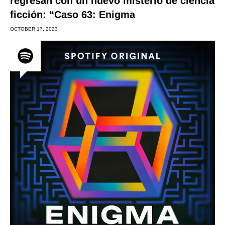
regresan con un nuevo misterio de ciencia
ficción: “Caso 63: Enigma
OCTOBER 17, 2023