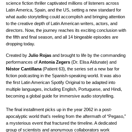
science fiction thriller captivated millions of listeners across
Latin America, Spain, and the US, setting a new standard for
what audio storytelling could accomplish and bringing attention
to the creative depth of Latin American writers, actors, and
directors. Now, the journey reaches its exciting conclusion with
the fifth and final season, and all 14 bingeable episodes are
dropping today.
Created by
Julio Rojas
and brought to life by the commanding
performances of
Antonia Zegers
(Dr. Elisa Aldunate) and
Néstor Cantillana
(Patient 63), the series set a new bar for
fiction podcasting in the Spanish-speaking world. It was also
the first Latin American Spotify Original to be adapted into
multiple languages, including English, Portuguese, and Hindi,
becoming a global guide for immersive audio storytelling.
The final installment picks up in the year 2062 in a post-
apocalyptic world that’s reeling from the aftermath of “Pegaso,”
a mysterious event that fractured the timeline. A dedicated
group of scientists and anonymous collaborators work