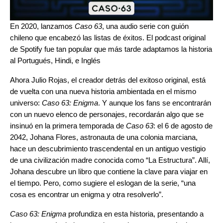
En 2020, lanzamos
Caso 63
, una audio serie con guión
chileno que encabezó las listas de éxitos. El podcast original
de Spotify fue tan popular que más tarde adaptamos la historia
al
Portugués
,
Hindi
, e
Inglés
Ahora Julio Rojas, el creador detrás del exitoso original, está
de vuelta con una nueva historia ambientada en el mismo
universo:
Caso 63: Enigma
. Y aunque los fans se encontrarán
con un nuevo elenco de personajes, recordarán algo que se
insinuó en la primera temporada de
Caso 63
: el 6 de agosto de
2042, Johana Flores, astronauta de una colonia marciana,
hace un descubrimiento trascendental en un antiguo vestigio
de una civilización madre conocida como “La Estructura”. Allí,
Johana descubre un libro que contiene la clave para viajar en
el tiempo. Pero, como sugiere el eslogan de la serie, “una
cosa es encontrar un enigma y otra resolverlo”.
Caso 63: Enigma
profundiza en esta historia, presentando a