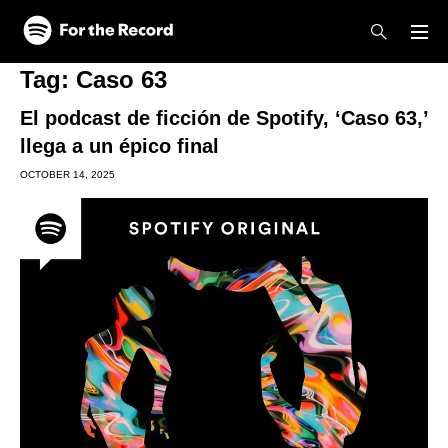
Skip to main content
Skip to footer
Tag:
Caso 63
El podcast de ficción de Spotify, ‘Caso 63,’
llega a un épico final
OCTOBER 14, 2025