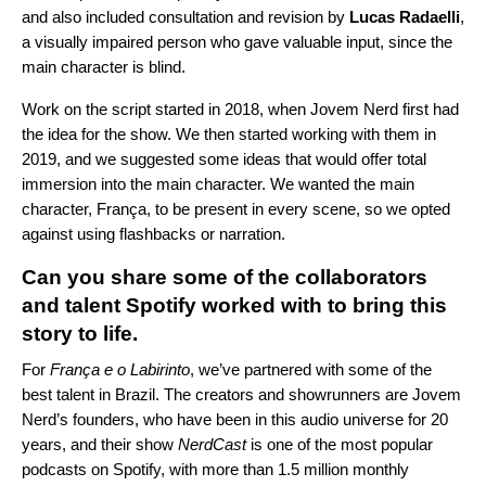
and also included consultation and revision by
Lucas
Radaelli
,
a visually impaired person who gave valuable input, since the
main character is blind.
Work on the script started in 2018, when Jovem Nerd first had
the idea for the show. We then started working with them in
2019, and we suggested some ideas that would offer total
immersion into the main character. We wanted the main
character, França, to be present in every scene, so we opted
against using flashbacks or narration.
Can you share some of the collaborators
and talent Spotify worked with to bring this
story to life.
For
França e o Labirinto
, we’ve partnered with some of the
best talent in Brazil. The creators and showrunners are Jovem
Nerd’s founders, who have been in this audio universe for 20
years, and their show
NerdCast
is one of the most popular
podcasts on Spotify, with more than 1.5 million monthly