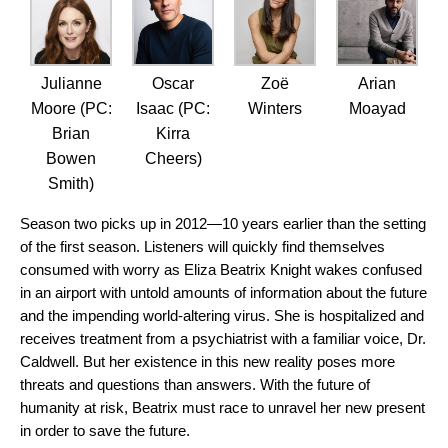
Julianne
Oscar
Zoë
Arian
Moore (PC:
Isaac (PC:
Winters
Moayad
Brian
Kirra
Bowen
Cheers)
Smith)
Season two picks up in 2012—10 years earlier than the setting
of the first season. Listeners will quickly find themselves
consumed with worry as Eliza Beatrix Knight wakes confused
in an airport with untold amounts of information about the future
and the impending world-altering virus. She is hospitalized and
receives treatment from a psychiatrist with a familiar voice, Dr.
Caldwell. But her existence in this new reality poses more
threats and questions than answers. With the future of
humanity at risk, Beatrix must race to unravel her new present
in order to save the future.