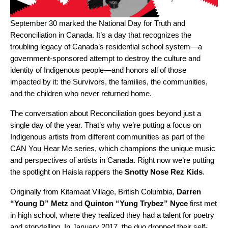
September 30 marked the National Day for Truth and
Reconciliation in Canada. It’s a day that recognizes the
troubling legacy of Canada’s residential school system—a
government-sponsored attempt to destroy the culture and
identity of Indigenous people—and honors all of those
impacted by it: the Survivors, the families, the communities,
and the children who never returned home.
The conversation about Reconciliation goes beyond just a
single day of the year. That’s why we’re putting a focus on
Indigenous artists from different communities
as part of the
CAN You Hear Me
series, which champions the unique music
and perspectives of artists in Canada. Right now we’re putting
the spotlight on Haisla rappers the
Snotty Nose Rez Kids
.
Originally from Kitamaat Village, British Columbia,
Darren
“Young D” Metz
and
Quinton “Yung Trybez” Nyce
first met
in high school, where they realized they had a talent for poetry
and storytelling. In January 2017, the duo dropped their self-