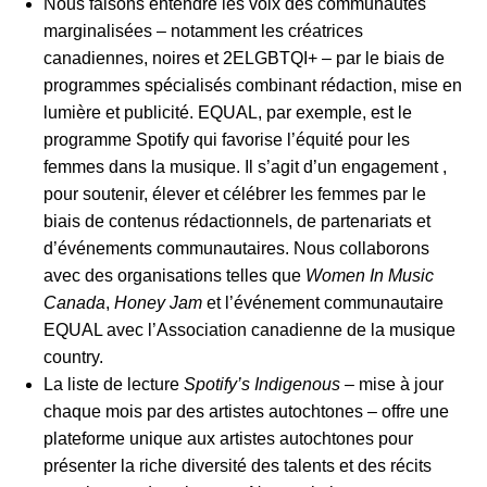
Nous faisons entendre les voix des communautés
marginalisées – notamment les créatrices
canadiennes, noires et
2ELGBTQI+
– par le biais de
programmes spécialisés combinant rédaction, mise en
lumière et publicité. EQUAL, par exemple, est le
programme Spotify qui favorise l’équité pour les
femmes dans la musique. Il s’agit d’un engagement ,
pour soutenir, élever et célébrer les femmes par le
biais de contenus rédactionnels, de partenariats et
d’événements communautaires. Nous collaborons
avec des organisations telles que
Women In Music
Canada
,
Honey Jam
et l’événement communautaire
EQUAL avec l’Association canadienne de la musique
country.
La liste de lecture
Spotify’s Indigenous
– mise à jour
chaque mois par des artistes autochtones
–
offre une
plateforme unique aux artistes autochtones pour
présenter la riche diversité des talents et des récits