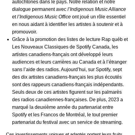
autochtones dans le pays. Notre relation et notre
dialogue permanent avec
l’Indigenous Music Alliance
et
l’Indigenous Music Office
ont joué un rôle essentiel
en nous aidant à identifier les artistes à soutenir et à
promouvoir.
Grâce à la promotion des listes de lecture Rap québ et
Les Nouveaux Classiques de Spotify Canada, les
artistes canadiens-français ont développé leurs
audiences et leurs carrières au Canada et à l’étranger
sans l’aide des radios. Aujourd’hui, sur Spotify, sept
des dix artistes canadiens-français les plus écoutés
sont des rappeurs canadiens-français indépendants.
Seuls deux de ces artistes figurent sur les palmarès
des radios canadiennes-françaises. De plus, 2023 a
marqué la deuxième année du partenariat entre
Spotify et les Francos de Montréal, le tout premier
partenariat du festival avec un service de streaming.
Ces investissements uniques et adaptés portent leurs fruits