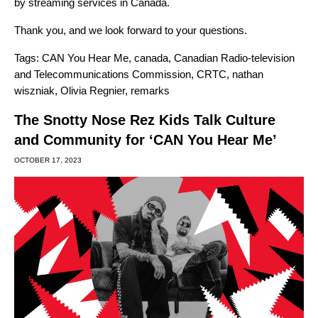
by streaming services in Canada.
Thank you, and we look forward to your questions.
Tags:
CAN You Hear Me
,
canada
,
Canadian Radio-television
and Telecommunications Commission
,
CRTC
,
nathan
wiszniak
,
Olivia Regnier
,
remarks
The Snotty Nose Rez Kids Talk Culture
and Community for ‘CAN You Hear Me’
OCTOBER 17, 2023