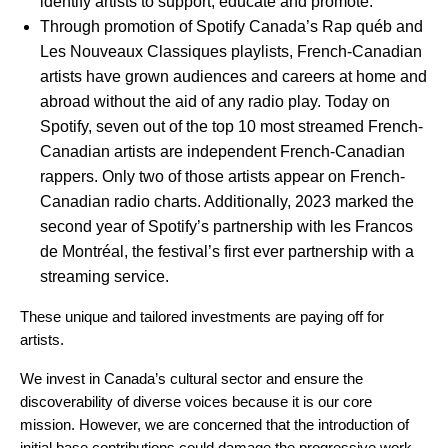
identify artists to support, educate and promote.
Through promotion of Spotify Canada’s Rap québ and
Les Nouveaux Classiques playlists, French-Canadian
artists have grown audiences and careers at home and
abroad without the aid of any radio play. Today on
Spotify, seven out of the top 10 most streamed French-
Canadian artists are independent French-Canadian
rappers. Only two of those artists appear on French-
Canadian radio charts. Additionally, 2023 marked the
second year of Spotify’s partnership with les Francos
de Montréal, the festival’s first ever partnership with a
streaming service.
These unique and tailored investments are paying off for
artists.
We invest in Canada’s cultural sector and ensure the
discoverability of diverse voices because it is our core
mission. However, we are concerned that the introduction of
initial base contributions could damage the progressive work