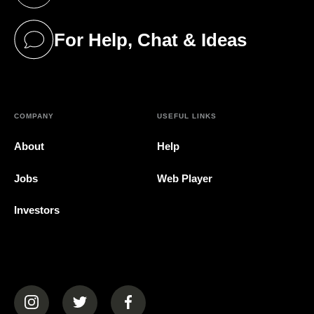
(opens in a new tab)
For Help, Chat & Ideas
(opens in a new tab)
COMPANY
USEFUL LINKS
About
Help
Jobs
Web Player
Investors
(opens in a new tab)
(opens in a new tab)
(opens in a new tab)