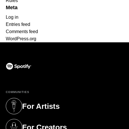
Rules
Meta
Log in
Entries feed
Comments feed
WordPress.org
(opens in a new tab)
COMMUNITIES
For Artists
(opens in a new tab)
For Creators