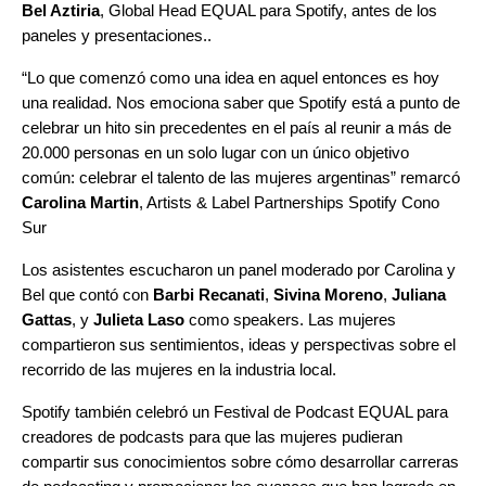
Bel Aztiria
, Global Head EQUAL para Spotify, antes de los
paneles y presentaciones..
“Lo que comenzó como una idea en aquel entonces es hoy
una realidad. Nos emociona saber que Spotify está a punto de
celebrar un hito sin precedentes en el país al reunir a más de
20.000 personas en un solo lugar con un único objetivo
común: celebrar el talento de las mujeres argentinas” remarcó
Carolina Martin
, Artists & Label Partnerships Spotify Cono
Sur
Los asistentes escucharon un panel moderado por Carolina y
Bel que contó con
Barbi Recanati
,
Sivina Moreno
,
Juliana
Gattas
, y
Julieta Laso
como speakers. Las mujeres
compartieron sus sentimientos, ideas y perspectivas sobre el
recorrido de las mujeres en la industria local.
Spotify también celebró un Festival de Podcast EQUAL para
creadores de podcasts para que las mujeres pudieran
compartir sus conocimientos sobre cómo desarrollar carreras