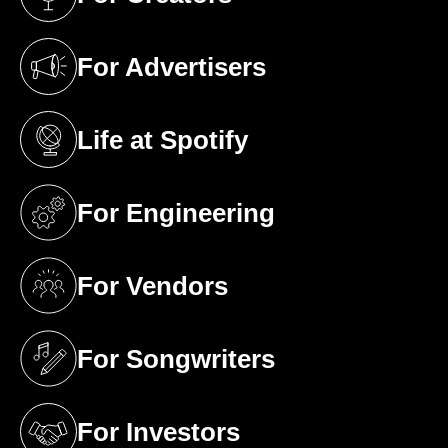
(opens in a new tab)
For Advertisers
(opens in a new tab)
Life at Spotify
(opens in a new tab)
For Engineering
(opens in a new tab)
For Vendors
(opens in a new tab)
For Songwriters
(opens in a new tab)
For Investors