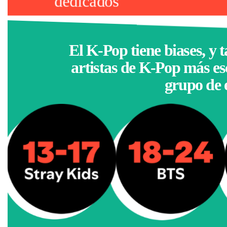
dedicados
El K-Pop tiene biases, y 
artistas de K-Pop más e
grupo de 