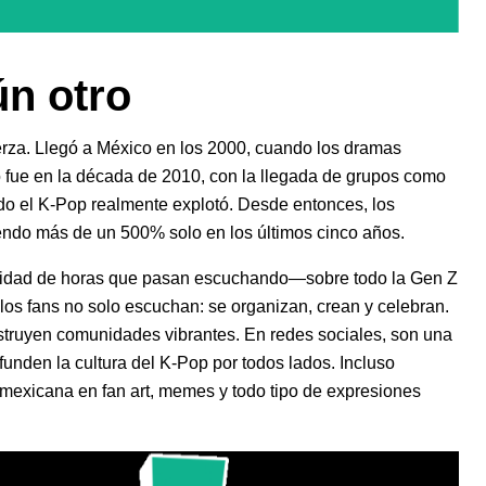
n otro
rza. Llegó a México en los 2000, cuando los dramas
 fue en la década de 2010, con la llegada de grupos como
do el K-Pop realmente explotó. Desde entonces, los
endo más de un 500% solo en los últimos cinco años.
ntidad de horas que pasan escuchando—sobre todo la Gen Z
los fans no solo escuchan: se organizan, crean y celebran.
struyen comunidades vibrantes. En redes sociales, son una
funden la cultura del K-Pop por todos lados. Incluso
a mexicana en fan art, memes y todo tipo de expresiones