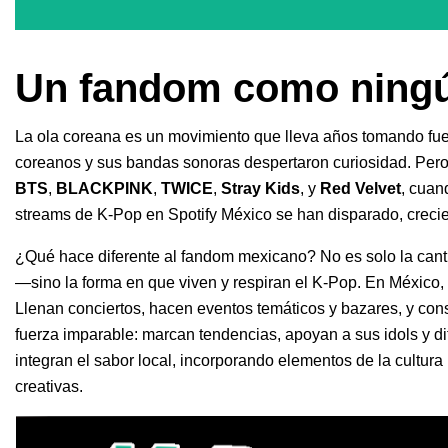
Un fandom como ningú
La ola coreana es un movimiento que lleva años tomando fue
coreanos y sus bandas sonoras despertaron curiosidad. Pero
BTS
,
BLACKPINK
,
TWICE
,
Stray Kids
, y
Red Velvet
, cuan
streams de K-Pop en Spotify México se han disparado, creci
¿Qué hace diferente al fandom mexicano? No es solo la ca
—sino la forma en que viven y respiran el K-Pop. En México, 
Llenan conciertos, hacen eventos temáticos y bazares, y con
fuerza imparable: marcan tendencias, apoyan a sus idols y di
integran el sabor local, incorporando elementos de la cultur
creativas.