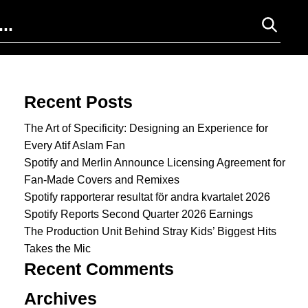
Search for:
Recent Posts
The Art of Specificity: Designing an Experience for
Every Atif Aslam Fan
Spotify and Merlin Announce Licensing Agreement for
Fan-Made Covers and Remixes
Spotify rapporterar resultat för andra kvartalet 2026
Spotify Reports Second Quarter 2026 Earnings
The Production Unit Behind Stray Kids’ Biggest Hits
Takes the Mic
Recent Comments
Archives