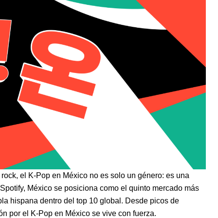
 rock, el K-Pop en México no es solo un género: es una
 Spotify, México se posiciona como el quinto mercado más
la hispana dentro del top 10 global. Desde picos de
n por el K-Pop en México se vive con fuerza.