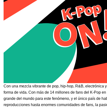
Con una mezcla vibrante de pop, hip-hop, R&B, electrónica y
forma de vida. Con más de 14 millones de fans del K-Pop en
grande del mundo para este fenómeno, y el único país de hab
reproducciones hasta enormes comunidades de fans, la pasió