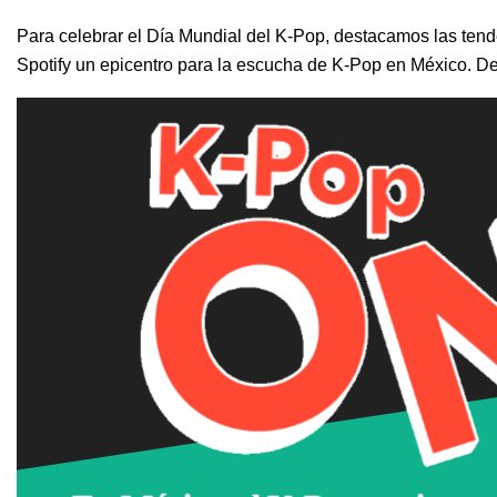
Para celebrar el Día Mundial del K-Pop, destacamos las ten
Spotify un epicentro para la escucha de K-Pop en México. Des