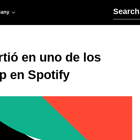
Search for:
any
tió en uno de los
 en Spotify