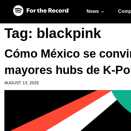
Skip to main content
Skip to footer
News
Comp
Tag:
blackpink
Cómo México se convir
mayores hubs de K-Pop
AUGUST 13, 2025