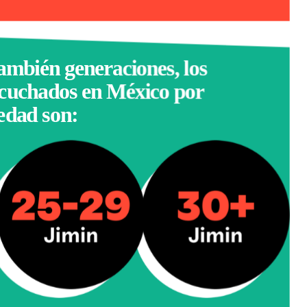
también generaciones, los
scuchados en México por
edad son: