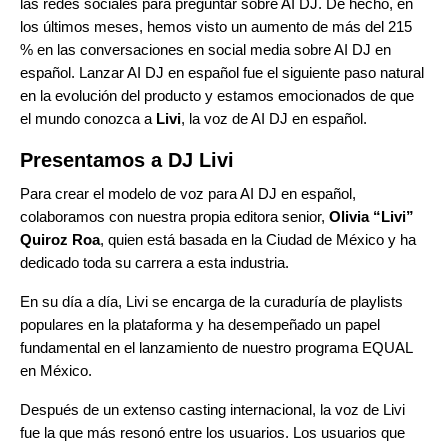
las redes sociales para preguntar sobre AI DJ. De hecho, en
los últimos meses, hemos visto un aumento de más del 215
% en las conversaciones en social media sobre AI DJ en
español. Lanzar AI DJ en español fue el siguiente paso natural
en la evolución del producto y estamos emocionados de que
el mundo conozca a
Livi
, la voz de AI DJ en español.
Presentamos a DJ Livi
Para crear el modelo de voz para AI DJ en español,
colaboramos con nuestra propia editora senior,
Olivia “Livi”
Quiroz Roa
, quien está basada en la Ciudad de México y ha
dedicado toda su carrera a esta industria.
En su día a día, Livi se encarga de la curaduría de playlists
populares en la plataforma y ha desempeñado un papel
fundamental en el lanzamiento de nuestro
programa EQUAL
en México
.
Después de un extenso casting internacional, la voz de Livi
fue la que más resonó entre los usuarios. Los usuarios que