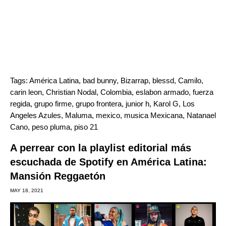
Tags:
América Latina
,
bad bunny
,
Bizarrap
,
blessd
,
Camilo
,
carin leon
,
Christian Nodal
,
Colombia
,
eslabon armado
,
fuerza
regida
,
grupo firme
,
grupo frontera
,
junior h
,
Karol G
,
Los
Angeles Azules
,
Maluma
,
mexico
,
musica Mexicana
,
Natanael
Cano
,
peso pluma
,
piso 21
A perrear con la playlist editorial más
escuchada de Spotify en América Latina:
Mansión Reggaetón
MAY 18, 2021