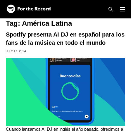
Skip to main content
Skip to footer
Tag:
América Latina
Spotify presenta AI DJ en español para los
fans de la música en todo el mundo
JULY 17, 2024
Cuando lanzamos
AI DJ en inglés el año pasado
, ofrecimos a