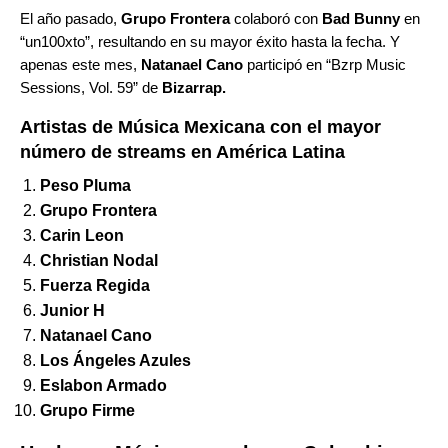
El año pasado,
Grupo Frontera
colaboró con
Bad Bunny
en
“
un100xto
”, resultando en su mayor éxito hasta la fecha. Y
apenas este mes,
Natanael Cano
participó en
“Bzrp Music
Sessions, Vol. 59
” de
Bizarrap.
Artistas de Música Mexicana con el mayor
número de streams en América Latina
Peso Pluma
Grupo Frontera
Carin Leon
Christian Nodal
Fuerza Regida
Junior H
Natanael Cano
Los Ángeles Azules
Eslabon Armado
Grupo Firme