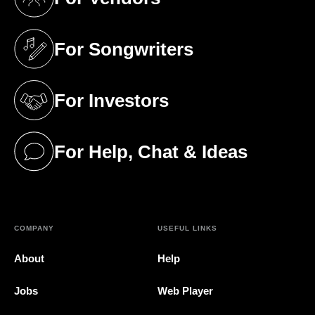
(opens in a new tab)
For Songwriters
(opens in a new tab)
For Investors
(opens in a new tab)
For Help, Chat & Ideas
(opens in a new tab)
COMPANY
USEFUL LINKS
About
Help
Jobs
Web Player