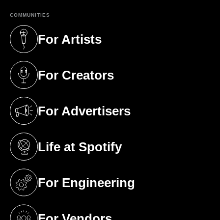
COMMUNITIES
For Artists
(opens in a new tab)
For Creators
(opens in a new tab)
For Advertisers
(opens in a new tab)
Life at Spotify
(opens in a new tab)
For Engineering
(opens in a new tab)
For Vendors