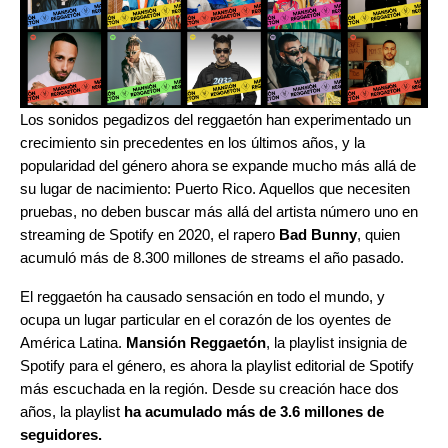
Los sonidos pegadizos del reggaetón han experimentado un
crecimiento sin precedentes en los últimos años, y la
popularidad del género ahora se expande mucho más allá de
su lugar de nacimiento: Puerto Rico. Aquellos que necesiten
pruebas, no deben buscar más allá del artista número uno en
streaming de Spotify en 2020, el rapero
Bad Bunny
, quien
acumuló más de
8.300 millones de streams
el año pasado.
El reggaetón ha causado sensación en todo el mundo, y
ocupa un lugar particular en el corazón de los oyentes de
América Latina.
Mansión Reggaetón
, la playlist insignia de
Spotify para el género, es ahora la playlist editorial de Spotify
más escuchada en la región. Desde su creación hace dos
años, la playlist
ha acumulado más de 3.6 millones de
seguidores.