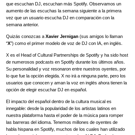
que escuchan DJ, escuchan más Spotify. Observamos un
aumento de las escuchas la semana siguiente a la primera
vez que un usuario escucha DJ en comparación con la
semana anterior.
Quizás conozcas a
Xavier Jernigan
(sus amigos lo llaman
“
X
”) como el primer modelo de voz de DJ con IA, en inglés.
X es el Head of Cultural Partnerships de Spotify y ha sido host
de numerosos podcasts en Spotify durante los últimos años.
Su personalidad y voz resonaron entre nuestros oyentes, por
lo que fue la opción elegida. X no irá a ninguna parte, pero los
usuarios que conocen y aman la voz en inglés ahora tienen la
opción de elegir escuchar DJ en español.
El impacto del español dentro de la cultura musical es
innegable: desde la popularidad de los artistas latinos en
nuestra plataforma hasta el poder de la música para romper
las barreras del idioma. Tenemos millones de oyentes de
habla hispana en Spotify, muchos de los cuales han utilizado