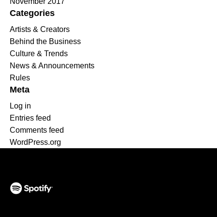
November 2017
Categories
Artists & Creators
Behind the Business
Culture & Trends
News & Announcements
Rules
Meta
Log in
Entries feed
Comments feed
WordPress.org
(opens in a new tab)