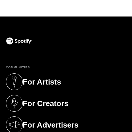
(opens in a new tab)
COMMUNITIES
For Artists
(opens in a new tab)
For Creators
(opens in a new tab)
For Advertisers
(opens in a new tab)