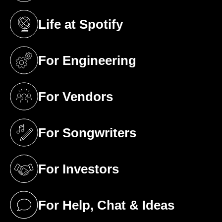
Life at Spotify
(opens in a new tab)
For Engineering
(opens in a new tab)
For Vendors
(opens in a new tab)
For Songwriters
(opens in a new tab)
For Investors
(opens in a new tab)
For Help, Chat & Ideas
(opens in a new tab)