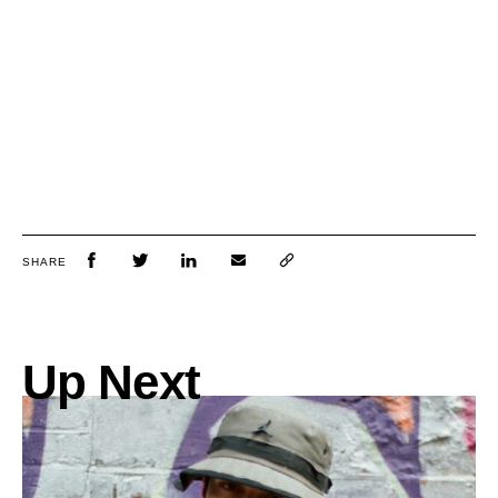
SHARE
Up Next