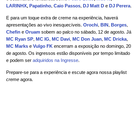
LARINHX
,
Papatinho
,
Caio Passos
,
DJ Matt D
e
DJ Perera
.
E para um toque extra de creme na experiência, haverá
apresentações ao vivo inesquecíveis.
Orochi
,
BIN
,
Borges
,
Chefin
e
Oruam
sobem ao palco no sábado, 12 de agosto. Já
MC Ryan SP
,
MC IG
,
MC Davi
,
MC Don Juan
,
MC Dricka
,
MC Marks
e
Vulgo FK
encerram a exposição no domingo, 20
de agosto. Os ingressos estão disponíveis por tempo limitado
e podem ser
adquiridos na Ingresse
.
Prepare-se para a experiência e escute agora nossa playlist
creme
agora.