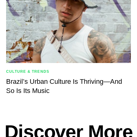
CULTURE & TRENDS
Brazil’s Urban Culture Is Thriving—And
So Is Its Music
Discover More