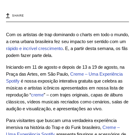
SHARE
Com os artistas de trap dominando o charts em todo o mundo,
a cena urbana brasileira fez seu impacto ser sentido com um
rápido e incrível crescimento
. E, a partir desta semana, os fãs
podem fazer parte dela.
Iniciando em 11 de agosto e depois de 13 a 19 de agosto, na
Praça das Artes, em São Paulo,
Creme – Uma Experiência
Spotify
é nossa exposição interativa gratuita que celebra as
músicas e artistas icônicos apresentados em nossa lista de
reprodução “
creme
” – com trajes originais, capas de álbuns
clássicos, vídeos musicais recriados como cenários, salas de
audição e visualização, e apresentações ao vivo.
Para visitantes que buscam uma verdadeira experiência
imersiva na história do Trap e do Funk brasileiro,
Creme –
Uma Experiência Spotify
apresenta figurinos e acessórios de