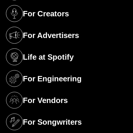
For Creators
(opens in a new tab)
For Advertisers
(opens in a new tab)
Life at Spotify
(opens in a new tab)
For Engineering
(opens in a new tab)
For Vendors
(opens in a new tab)
For Songwriters
(opens in a new tab)