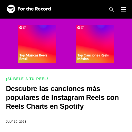
Skip to main content
Skip to footer
¡SÚBELE A TU REEL!
Descubre las canciones más
populares de Instagram Reels con
Reels Charts en Spotify
JULY 19, 2023