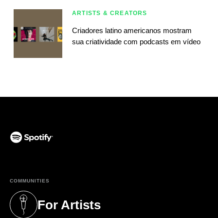
ARTISTS & CREATORS
Criadores latino americanos mostram
sua criatividade com podcasts em vídeo
(opens in a new tab)
COMMUNITIES
For Artists
(opens in a new tab)