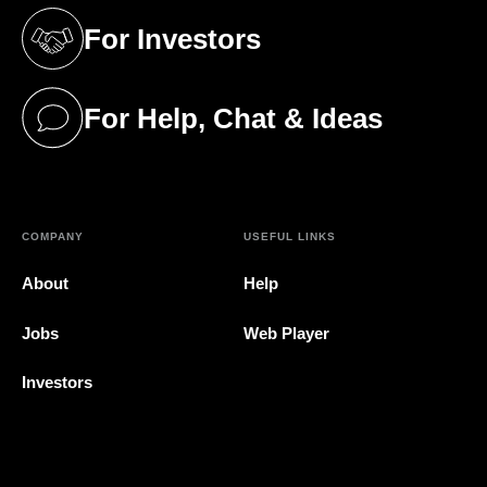
For Investors
(opens in a new tab)
For Help, Chat & Ideas
(opens in a new tab)
COMPANY
USEFUL LINKS
About
Help
Jobs
Web Player
Investors