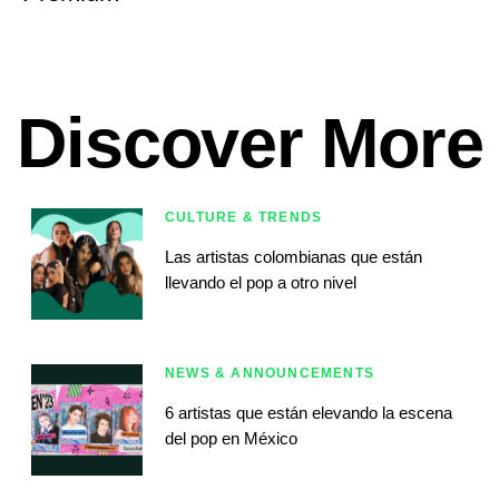
Discover More
CULTURE & TRENDS
Las artistas colombianas que están
llevando el pop a otro nivel
NEWS & ANNOUNCEMENTS
6 artistas que están elevando la escena
del pop en México