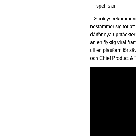
spellistor.
– Spotifys rekommenda
bestämmer sig för att
därför nya upptäckter
än en flyktig viral fr
till en plattform för 
och Chief Product & 