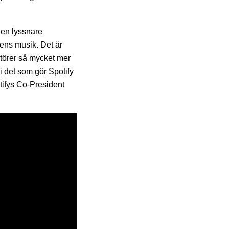
 en lyssnare
tens musik. Det är
eatörer så mycket mer
 i det som gör Spotify
tifys Co-President