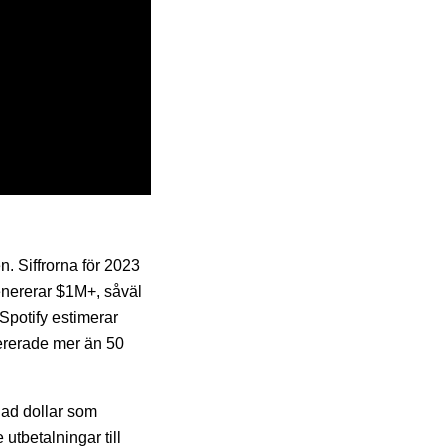
n. Siffrorna för 2023
 genererar $1M+, såväl
Spotify estimerar
nererade mer än 50
änad dollar som
utbetalningar till