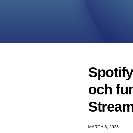
Spotify
och fun
Strea
MARCH 8, 2023