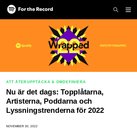
Skip to main content
Skip to footer
ATT ÅTERUPPTÄCKA & OMDEFINIERA
Nu är det dags: Topplåtarna,
Artisterna, Poddarna och
Lyssningstrenderna för 2022
NOVEMBER 30, 2022