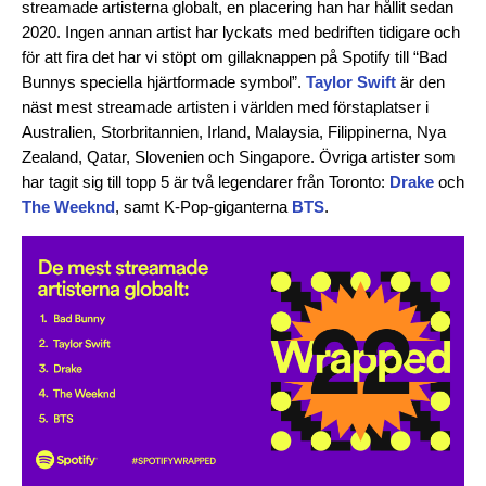
streamade artisterna globalt, en placering han har hållit sedan
2020. Ingen annan artist har lyckats med bedriften tidigare och
för att fira det har vi stöpt om gillaknappen på Spotify till “Bad
Bunnys speciella hjärtformade symbol”.
Taylor Swift
är den
näst mest streamade artisten i världen med förstaplatser i
Australien, Storbritannien, Irland, Malaysia, Filippinerna, Nya
Zealand, Qatar, Slovenien och Singapore. Övriga artister som
har tagit sig till topp 5 är två legendarer från Toronto:
Drake
och
The Weeknd
, samt K-Pop-giganterna
BTS
.