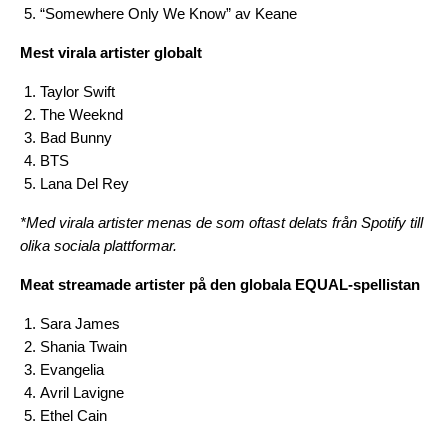
“Somewhere Only We Know” av Keane
Mest virala artister globalt
Taylor Swift
The Weeknd
Bad Bunny
BTS
Lana Del Rey
*Med virala artister menas de som oftast delats från Spotify till
olika sociala plattformar.
Meat streamade artister på den globala EQUAL-spellistan
Sara James
Shania Twain
Evangelia
Avril Lavigne
Ethel Cain