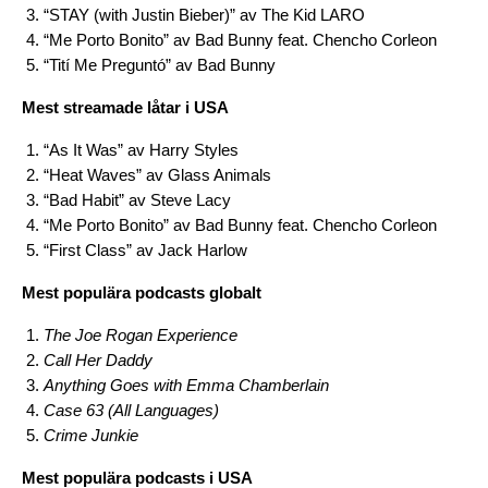
“STAY (with Justin Bieber)” av The Kid LARO
“Me Porto Bonito” av Bad Bunny
feat.
Chencho Corleon
“Tití Me Preguntó” av Bad Bunny
Mest streamade låtar i USA
“As It Was” av Harry Styles
“Heat Waves” av Glass Animals
“Bad Habit” av Steve Lacy
“Me Porto Bonito” av Bad Bunny
feat.
Chencho Corleon
“First Class” av Jack Harlow
Mest populära podcasts globalt
The Joe Rogan Experience
Call Her Daddy
Anything Goes with Emma Chamberlain
Case 63 (All Languages)
Crime Junkie
Mest populära podcasts i USA