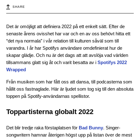
SHARE
Det är omöjligt att definiera 2022 på ett enkelt sätt. Efter de
senaste årens ovisshet har var och en av oss behövt hitta ett
“det nya normala” i vår relation till kulturen såväl som till
varandra. I år har Spotifys användare omdefinierat hur de
skapar glädje. Och nu är det dags att att avslöja vad världen
tillsammans glatt sig åt och varit besatta av i
Spotifys 2022
Wrapped
Från musiken som har fått oss att dansa, till podcasterna som
hållit oss fastnaglade. Här är ljudet som tog sig till den absoluta
toppen på Spotify-användarnas spellistor.
Toppartisterna globalt 2022
Det blir tredje raka förstaplatsen för
Bad Bunny
. Singer-
songwritern hamnar återigen högst upp på listan över de mest