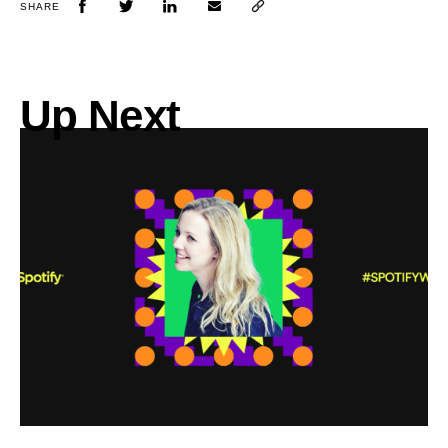
SHARE
Up Next