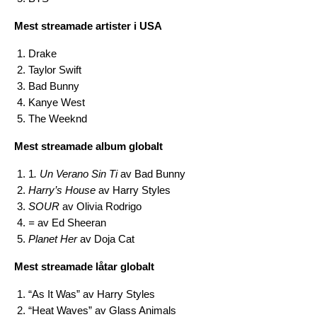
Mest streamade artister i USA
Drake
Taylor Swift
Bad Bunny
Kanye West
The Weeknd
Mest streamade album globalt
1
. Un Verano Sin Ti
av Bad Bunny
Harry’s House
av Harry Styles
SOUR
av Olivia Rodrigo
=
av Ed Sheeran
Planet Her
av Doja Cat
Mest streamade låtar globalt
“As It Was” av Harry Styles
“Heat Waves” av Glass Animals