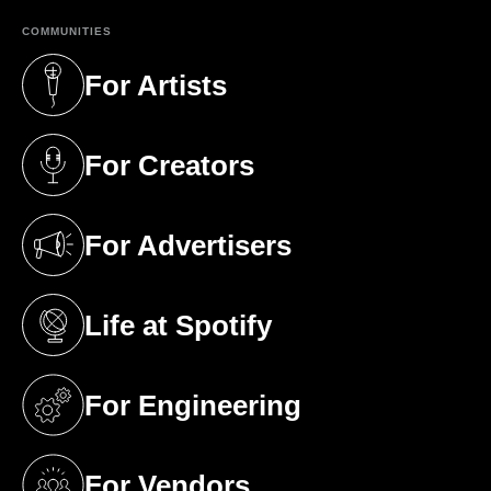
COMMUNITIES
For Artists
(opens in a new tab)
For Creators
(opens in a new tab)
For Advertisers
(opens in a new tab)
Life at Spotify
(opens in a new tab)
For Engineering
(opens in a new tab)
For Vendors