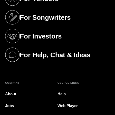
(opens in a new tab)
For Songwriters
(opens in a new tab)
For Investors
(opens in a new tab)
For Help, Chat & Ideas
(opens in a new tab)
COMPANY
USEFUL LINKS
About
Help
Jobs
Web Player