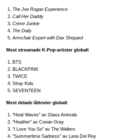
The Joe Rogan Experience
Call Her Daddy
Crime Junkie
The Daily
Armchair Expert with Dax Shepard
Mest streamade K-Pop-artister globalt
BTS
BLACKPINK
TWICE
Stray Kids
SEVENTEEN
Mest delade låttexter globalt
“Heat Waves” av Glass Animals
“Heather” av Conan Gray
“I Love You So” av The Walters
“Summertime Sadness” av Lana Del Rey