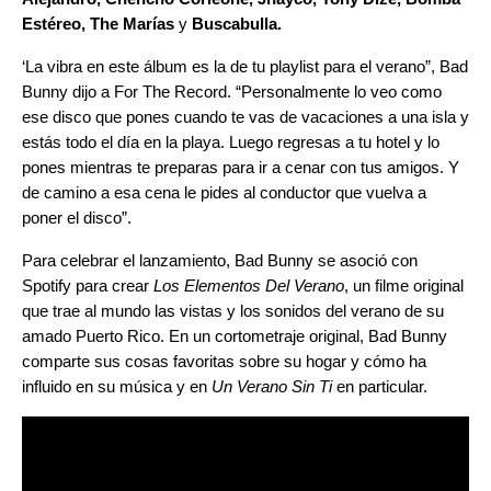
Estéreo, The Marías
y
Buscabulla.
‘La vibra en este álbum es la de tu playlist para el verano”, Bad
Bunny dijo a For The Record. “Personalmente lo veo como
ese disco que pones cuando te vas de vacaciones a una isla y
estás todo el día en la playa. Luego regresas a tu hotel y lo
pones mientras te preparas para ir a cenar con tus amigos. Y
de camino a esa cena le pides al conductor que vuelva a
poner el disco”.
Para celebrar el lanzamiento, Bad Bunny se asoció con
Spotify para crear
Los Elementos Del Verano
, un filme original
que trae al mundo las vistas y los sonidos del verano de su
amado Puerto Rico. En un cortometraje original, Bad Bunny
comparte sus cosas favoritas sobre su hogar y cómo ha
influido en su música y en
Un Verano Sin Ti
en particular.