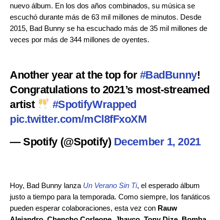
nuevo álbum. En los dos años combinados, su música se
escuchó durante más de 63 mil millones de minutos. Desde
2015, Bad Bunny se ha escuchado más de 35 mil millones de
veces por más de 344 millones de oyentes.
Another year at the top for
#BadBunny
!
Congratulations to 2021’s most-streamed
artist
#SpotifyWrapped
pic.twitter.com/mCl8fFxoXM
— Spotify (@Spotify)
December 1, 2021
Hoy, Bad Bunny lanza
Un Verano Sin Ti
, el esperado álbum
justo a tiempo para la temporada. Como siempre, los fanáticos
pueden esperar colaboraciones, esta vez con
Rauw
Alejandro, Chencho Corleone, Jhayco, Tony Dize, Bomba