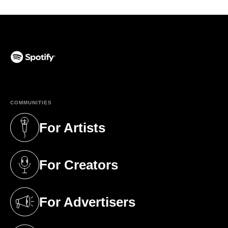
(opens in a new tab)
COMMUNITIES
For Artists
(opens in a new tab)
For Creators
(opens in a new tab)
For Advertisers
(opens in a new tab)