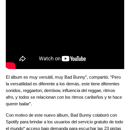
El álbum es muy versátil, muy Bad Bunny”, compartió. “Pero
la versatilidad es diferente a los demás, este tiene diferentes
sonidos, reggaeton, dembow, influencia del reggae, ritmos
afro, y todos se relacionan con los ritmos caribeños y te hace
querer bailar”.
Con motivo de este nuevo álbum, Bad Bunny colaboró con
Spotify para brindar a los usuarios del servicio gratuito de todo
el mundo* acceso bajo demanda para escuchar las 23 pistas