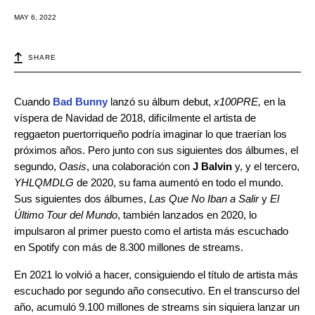
MAY 6, 2022
SHARE
Cuando
Bad Bunny
lanzó su álbum debut,
x100PRE,
en la
víspera de Navidad de 2018, difícilmente el artista de
reggaeton puertorriqueño podría imaginar lo que traerían los
próximos años. Pero junto con sus siguientes dos álbumes, el
segundo,
Oasis
, una colaboración con
J Balvin
y, y el tercero,
YHLQMDLG
de 2020, su fama aumentó en todo el mundo.
Sus siguientes dos álbumes,
Las Que No Iban a Salir
y
El
Último Tour del Mundo
, también lanzados en 2020, lo
impulsaron al primer puesto como el artista más escuchado
en Spotify con más de 8.300 millones de streams.
En 2021 lo volvió a hacer, consiguiendo el título de artista más
escuchado por segundo año consecutivo. En el transcurso del
año, acumuló 9.100 millones de streams sin siquiera lanzar un