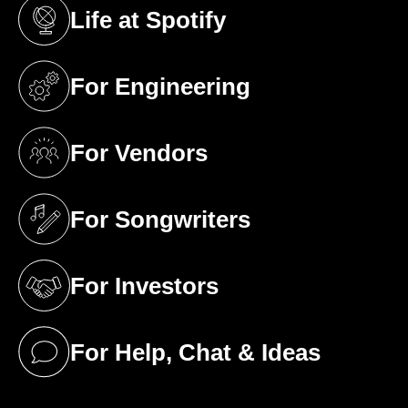
Life at Spotify
(opens in a new tab)
For Engineering
(opens in a new tab)
For Vendors
(opens in a new tab)
For Songwriters
(opens in a new tab)
For Investors
(opens in a new tab)
For Help, Chat & Ideas
(opens in a new tab)