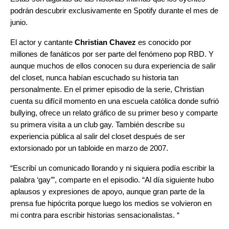
podrán descubrir exclusivamente en Spotify durante el mes de
junio.
El actor y cantante
Christian Chavez
es conocido por
millones de fanáticos por ser parte del fenómeno pop RBD. Y
aunque muchos de ellos conocen su dura experiencia de salir
del closet, nunca habían escuchado su historia tan
personalmente. En el primer episodio de la serie, Christian
cuenta su difícil momento en una escuela católica donde sufrió
bullying, ofrece un relato gráfico de su primer beso y comparte
su primera visita a un club gay. También describe su
experiencia pública al salir del closet después de ser
extorsionado por un tabloide en marzo de 2007.
“Escribí un comunicado llorando y ni siquiera podía escribir la
palabra ‘gay’”, comparte en el episodio. “Al día siguiente hubo
aplausos y expresiones de apoyo, aunque gran parte de la
prensa fue hipócrita porque luego los medios se volvieron en
mi contra para escribir historias sensacionalistas. “