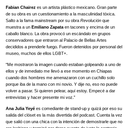
Fabian Chairez
es un artista plástico mexicano. Gran parte
de su obra es un cuestionamiento a la masculinidad tóxica.
Salto a la fama mainstream por su obra
Revolución
que
muestra a un
Emiliano Zapata
en tacones y encima de un
caballo blanco. La obra provocó un escándalo en grupos
conservadores que entraron al Palacio de Bellas Artes
decididos a prenderle fuego. Fueron detenidos por personal del
museo, muchos de ellos LGBT+.
“Me mostraron la imagen cuando estaban golpeando a uno de
ellos y de inmediato me llevó a ese momento en Chiapas
cuando dos hombres me amenazaron con un cuchillo solo
porque iba de la mano con mi novio. Y dije no, eso no puede
volver a pasar. Si quieren pelear, aquí estoy. Empecé a dar
entrevistas y hacer presente mi voz.”
Ana Julia Yeyé
es comediante de stand-up y quizá por eso su
salida del clóset es la más divertida del podcast. Cuenta la vez
que salió con una chica con la intención de demostrarle que no