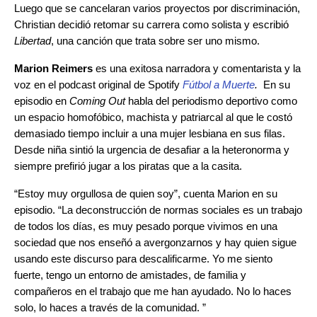
Luego que se cancelaran varios proyectos por discriminación,
Christian decidió retomar su carrera como solista y escribió
Libertad
, una canción que trata sobre ser uno mismo.
Marion Reimers
es una exitosa narradora y comentarista y la
voz en el podcast original de Spotify
Fútbol a Muerte
.
En su
episodio en
Coming Out
habla del periodismo deportivo como
un espacio homofóbico, machista y patriarcal al que le costó
demasiado tiempo incluir a una mujer lesbiana en sus filas.
Desde niña sintió la urgencia de desafiar a la heteronorma y
siempre prefirió jugar a los piratas que a la casita.
“Estoy muy orgullosa de quien soy”, cuenta Marion en su
episodio. “La deconstrucción de normas sociales es un trabajo
de todos los días, es muy pesado porque vivimos en una
sociedad que nos enseñó a avergonzarnos y hay quien sigue
usando este discurso para descalificarme. Yo me siento
fuerte, tengo un entorno de amistades, de familia y
compañeros en el trabajo que me han ayudado. No lo haces
solo, lo haces a través de la comunidad. ”