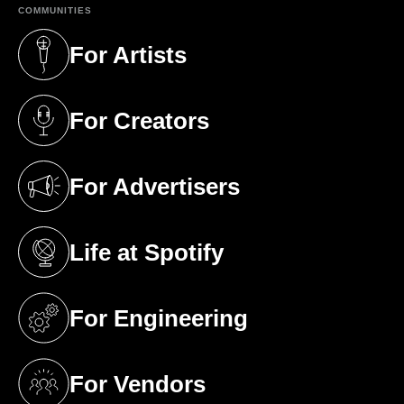
COMMUNITIES
For Artists
(opens in a new tab)
For Creators
(opens in a new tab)
For Advertisers
(opens in a new tab)
Life at Spotify
(opens in a new tab)
For Engineering
(opens in a new tab)
For Vendors
(opens in a new tab)