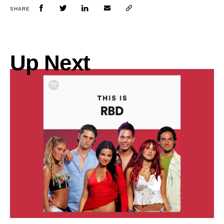
SHARE
Up Next