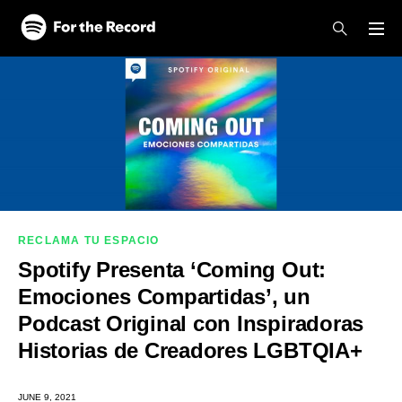
Skip to main content
Skip to footer
RECLAMA TU ESPACIO
Spotify Presenta ‘Coming Out:
Emociones Compartidas’, un
Podcast Original con Inspiradoras
Historias de Creadores LGBTQIA+
JUNE 9, 2021