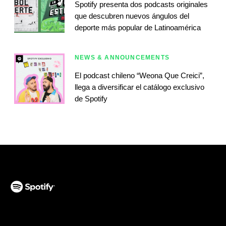
Spotify presenta dos podcasts originales
que descubren nuevos ángulos del
deporte más popular de Latinoamérica
NEWS & ANNOUNCEMENTS
El podcast chileno “Weona Que Creici”,
llega a diversificar el catálogo exclusivo
de Spotify
(opens in a new tab)