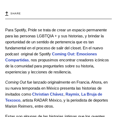
SHARE
Para Spotify, Pride se trata de crear un espacio permanente
para las personas LGBTQIA + y sus historias, y brindar la
oportunidad de un sentido de pertenencia que es tan
fundamental en el proceso de salir del closet. En el nuevo
podcast original de Spotify
Coming Out: Emociones
Compartidas
,
nos propusimos encontrar creadores icónicos
de la comunidad para preguntarles sobre su historia,
experiencias y lecciones de resiliencia.
Coming Out fue
lanzado originalmente en Francia. Ahora, en
su nueva temporada en México presenta las historias de
invitados como
Christian Chávez
,
Raymix
,
La Bruja de
Texcoco
, artista RADAR México, y la periodista de deportes
Marion Reimers, entre otros.
Estas son algunas de las historias íntimas que los oyentes