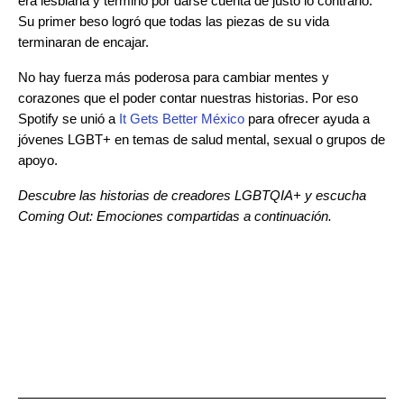
era lesbiana y terminó por darse cuenta de justo lo contrario.
Su primer beso logró que todas las piezas de su vida
terminaran de encajar.
No hay fuerza más poderosa para cambiar mentes y
corazones que el poder contar nuestras historias. Por eso
Spotify se unió a
It Gets Better México
para ofrecer ayuda a
jóvenes LGBT+ en temas de salud mental, sexual o grupos de
apoyo.
Descubre las historias de creadores LGBTQIA+ y escucha
Coming Out: Emociones compartidas a continuación.