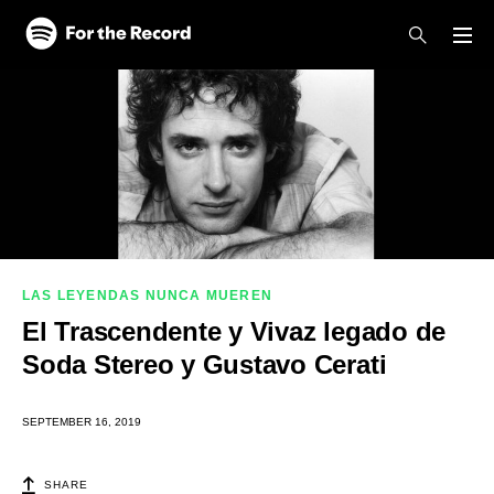
Skip to main content
Skip to footer
LAS LEYENDAS NUNCA MUEREN
El Trascendente y Vivaz legado de
Soda Stereo y Gustavo Cerati
SEPTEMBER 16, 2019
SHARE