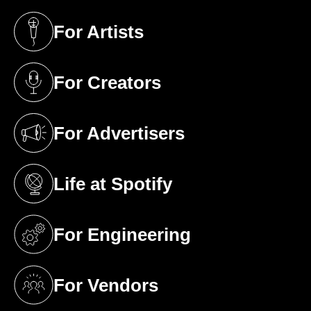
For Artists
(opens in a new tab)
For Creators
(opens in a new tab)
For Advertisers
(opens in a new tab)
Life at Spotify
(opens in a new tab)
For Engineering
(opens in a new tab)
For Vendors
(opens in a new tab)