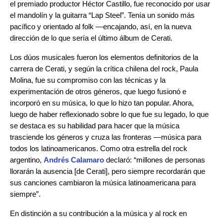
el premiado productor Héctor Castillo, fue reconocido por usar
el mandolín y la guitarra “Lap Steel”. Tenía un sonido más
pacífico y orientado al folk —encajando, así, en la nueva
dirección de lo que sería el último álbum de Cerati.
Los dúos musicales fueron los elementos definitorios de la
carrera de Cerati, y según la crítica chilena del rock, Paula
Molina, fue su compromiso con las técnicas y la
experimentación de otros géneros, que luego fusionó e
incorporó en su música, lo que lo hizo tan popular. Ahora,
luego de haber reflexionado sobre lo que fue su legado, lo que
se destaca es su habilidad para hacer que la música
trasciende los géneros y cruza las fronteras —música para
todos los latinoamericanos. Como otra estrella del rock
argentino,
Andrés Calamaro
declaró: “millones de personas
llorarán la ausencia [de Cerati], pero siempre recordarán que
sus canciones cambiaron la música latinoamericana para
siempre”.
En distinción a su contribución a la música y al rock en