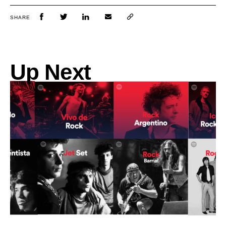
SHARE
Up Next