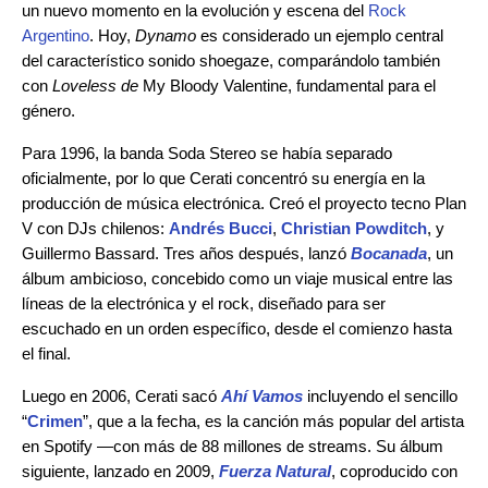
un nuevo momento en la evolución y escena del
Rock
Argentino
. Hoy,
Dynamo
es considerado un ejemplo central
del característico sonido shoegaze, comparándolo también
con
Loveless de
My Bloody Valentine, fundamental para el
género.
Para 1996, la banda Soda Stereo se había separado
oficialmente, por lo que Cerati concentró su energía en la
producción de música electrónica. Creó el proyecto tecno Plan
V con DJs chilenos:
Andrés Bucci
,
Christian Powditch
, y
Guillermo Bassard. Tres años después, lanzó
Bocanada
, un
álbum ambicioso, concebido como un viaje musical entre las
líneas de la electrónica y el rock, diseñado para ser
escuchado en un orden específico, desde el comienzo hasta
el final.
Luego en 2006, Cerati sacó
Ahí Vamos
incluyendo el sencillo
“
Crimen
”, que a la fecha, es la canción más popular del artista
en Spotify —con más de 88 millones de streams. Su álbum
siguiente, lanzado en 2009,
Fuerza Natural
, coproducido con