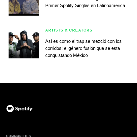
Primer Spotify Singles en Latinoamérica
ARTISTS & CREATORS
Así es como el trap se mezcló con los
corridos: el género fusión que se está
conquistando México
(opens in a new tab)
COMMUNITIES