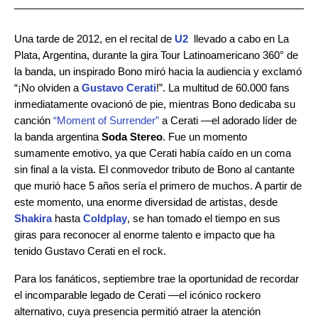
Una tarde de 2012, en el recital de
U2
llevado a cabo en La
Plata, Argentina, durante la gira Tour Latinoamericano 360° de
la banda, un inspirado Bono miró hacia la audiencia y exclamó
“¡No olviden a
Gustavo Cerati
!”.
La multitud de 60.000 fans
inmediatamente ovacionó de pie, mientras Bono dedicaba su
canción
“Moment of Surrender”
a Cerati —el adorado líder de
la banda argentina
Soda Stereo
. Fue un momento
sumamente emotivo, ya que Cerati había caído en un coma
sin final a la vista. El conmovedor tributo de Bono al cantante
que murió hace 5 años sería el primero de muchos. A partir de
este momento, una enorme diversidad de artistas, desde
Shakira
hasta
Coldplay
, se han tomado el tiempo en sus
giras para reconocer al enorme talento e impacto que ha
tenido Gustavo Cerati en el rock.
Para los fanáticos, septiembre trae la oportunidad de recordar
el incomparable legado de Cerati —el icónico rockero
alternativo, cuya presencia permitió atraer la atención